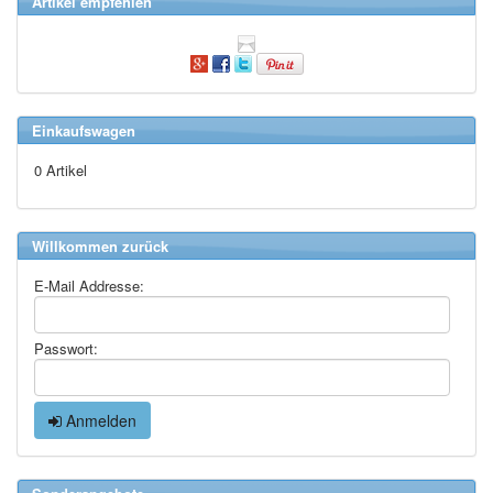
Artikel empfehlen
Einkaufswagen
0 Artikel
Willkommen zurück
E-Mail Addresse:
Passwort:
Anmelden