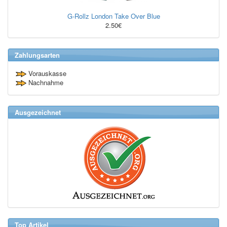
G-Rollz London Take Over Blue
2.50€
Zahlungsarten
Vorauskasse
Nachnahme
Ausgezeichnet
Top Artikel