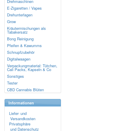
Drehmaschinen
E-Zigaretten / Vapes
Drehunterlagen
Grow
Kräutermischungen als
Tabakersatz
Bong Reinigung
Pfeifen & Kawumms
Schnupfzubehör
Digitalwaagen
Verpackungmaterial: Tütchen,
Cali Packs, Kapseln & Co
Sonstiges
Tester
CBD Cannabis Blüten
Informationen
Liefer- und
Versandkosten
Privatsphäre
und Datenschutz