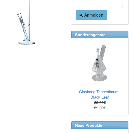
Anmelden
Sonderangebote
Glasbong Tannenbaum -
Black Leaf
69.00€
59.00€
Neue Produkte