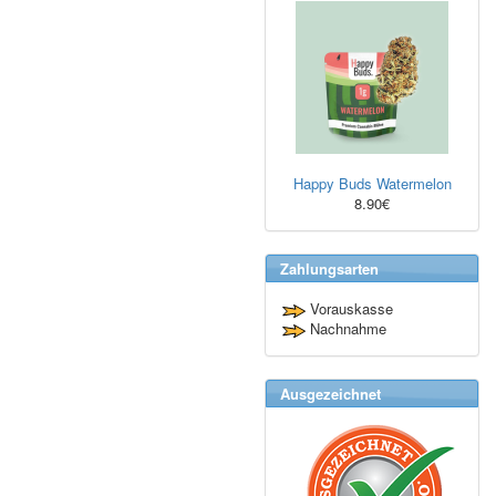
Happy Buds Watermelon
8.90€
Zahlungsarten
Vorauskasse
Nachnahme
Ausgezeichnet