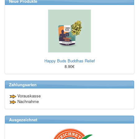
Neue Produkte
Happy Buds Buddhas Relief
8.90€
Zahlungsarten
Vorauskasse
Nachnahme
Ausgezeichnet