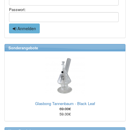
Passwort:
Anmelden
Sonderangebote
Glasbong Tannenbaum - Black Leaf
69.00€
59.00€