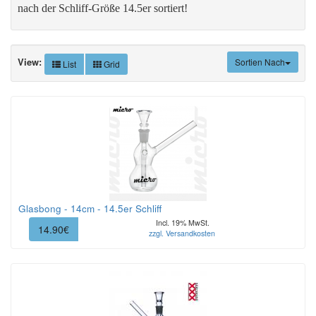
nach der Schliff-Größe 14.5er sortiert!
View:
Sortien Nach
List
Grid
Glasbong - 14cm - 14.5er Schliff
Incl. 19% MwSt.
14.90€
zzgl. Versandkosten