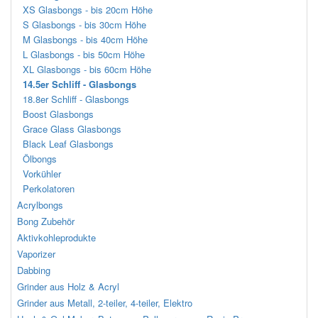
XS Glasbongs - bis 20cm Höhe
S Glasbongs - bis 30cm Höhe
M Glasbongs - bis 40cm Höhe
L Glasbongs - bis 50cm Höhe
XL Glasbongs - bis 60cm Höhe
14.5er Schliff - Glasbongs
18.8er Schliff - Glasbongs
Boost Glasbongs
Grace Glass Glasbongs
Black Leaf Glasbongs
Ölbongs
Vorkühler
Perkolatoren
Acrylbongs
Bong Zubehör
Aktivkohleprodukte
Vaporizer
Dabbing
Grinder aus Holz & Acryl
Grinder aus Metall, 2-teiler, 4-teiler, Elektro