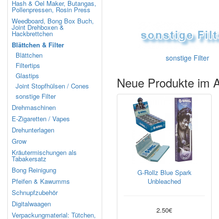
Hash & Oel Maker, Butangas,
Pollenpressen, Rosin Press
Weedboard, Bong Box Buch,
Joint Drehboxen &
Hackbrettchen
Blättchen & Filter
Blättchen
sonstige Filter
Filtertips
Glastips
Neue Produkte im 
Joint Stopfhülsen / Cones
sonstige Filter
Drehmaschinen
E-Zigaretten / Vapes
Drehunterlagen
Grow
Kräutermischungen als
Tabakersatz
Bong Reinigung
G-Rollz Blue Spark
Pfeifen & Kawumms
Unbleached
Schnupfzubehör
Digitalwaagen
2.50€
Verpackungmaterial: Tütchen,