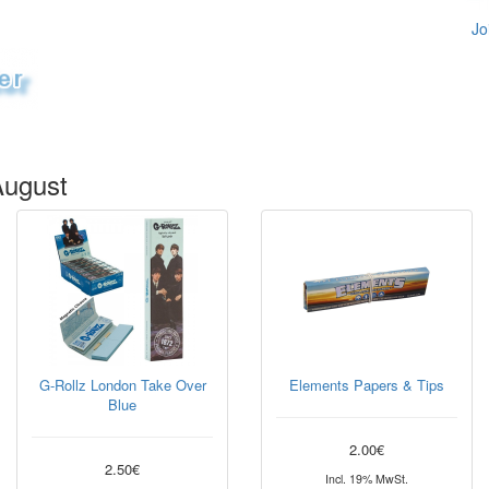
Jo
August
G-Rollz London Take Over
Elements Papers & Tips
Blue
2.00€
2.50€
Incl. 19% MwSt.