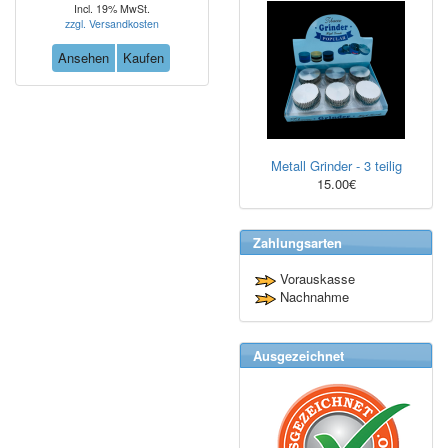
Incl. 19% MwSt.
zzgl. Versandkosten
Ansehen
Kaufen
Metall Grinder - 3 teilig
15.00€
Zahlungsarten
Vorauskasse
Nachnahme
Ausgezeichnet