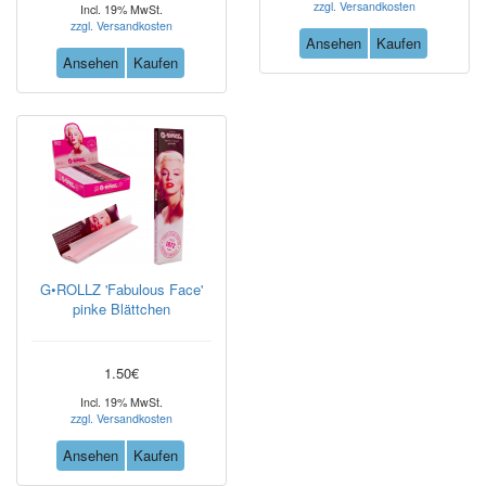
zzgl. Versandkosten
Incl. 19% MwSt.
zzgl. Versandkosten
Ansehen
Kaufen
Ansehen
Kaufen
G•ROLLZ 'Fabulous Face'
pinke Blättchen
1.50€
Incl. 19% MwSt.
zzgl. Versandkosten
Ansehen
Kaufen