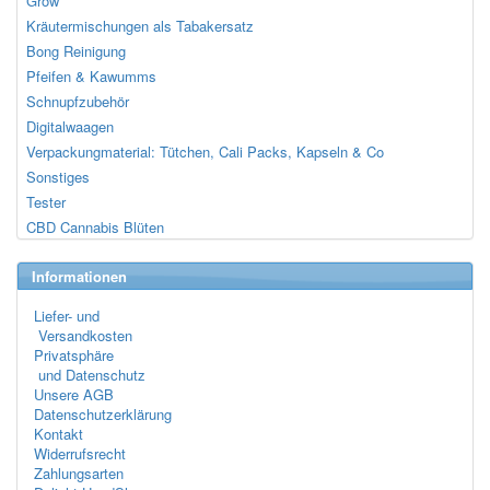
Grow
Kräutermischungen als Tabakersatz
Bong Reinigung
Pfeifen & Kawumms
Schnupfzubehör
Digitalwaagen
Verpackungmaterial: Tütchen, Cali Packs, Kapseln & Co
Sonstiges
Tester
CBD Cannabis Blüten
Informationen
Liefer- und
Versandkosten
Privatsphäre
und Datenschutz
Unsere AGB
Datenschutzerklärung
Kontakt
Widerrufsrecht
Zahlungsarten