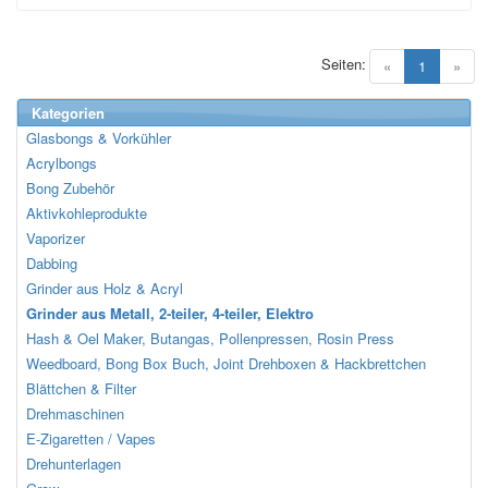
Seiten:
(current)
«
1
»
Kategorien
Glasbongs & Vorkühler
Acrylbongs
Bong Zubehör
Aktivkohleprodukte
Vaporizer
Dabbing
Grinder aus Holz & Acryl
Grinder aus Metall, 2-teiler, 4-teiler, Elektro
Hash & Oel Maker, Butangas, Pollenpressen, Rosin Press
Weedboard, Bong Box Buch, Joint Drehboxen & Hackbrettchen
Blättchen & Filter
Drehmaschinen
E-Zigaretten / Vapes
Drehunterlagen