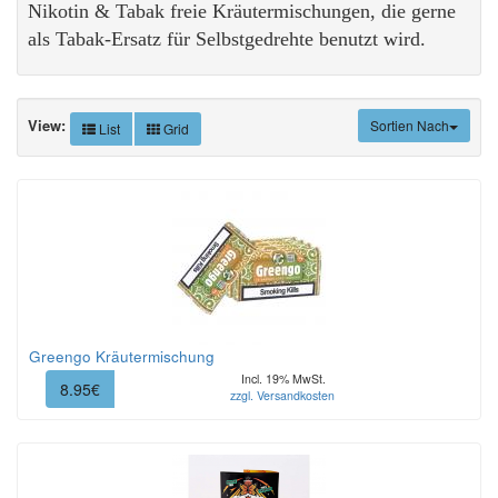
Nikotin & Tabak freie Kräutermischungen, die gerne
als Tabak-Ersatz für Selbstgedrehte benutzt wird.
View:
Sortien Nach
List
Grid
Greengo Kräutermischung
Incl. 19% MwSt.
8.95€
zzgl. Versandkosten