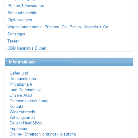
Pfeifen & Kawumms
Schnupfzubehör
Digitalwaagen
Verpackungmaterial: Tütchen, Cali Packs, Kapseln & Co
Sonstiges
Tester
CBD Cannabis Blüten
Informationen
Liefer- und
Versandkosten
Privatsphäre
und Datenschutz
Unsere AGB
Datenschutzerklärung
Kontakt
Widerrufsrecht
Zahlungsarten
Delight HeadShop
Impressum
Online- Streitschlichtungs- plattform