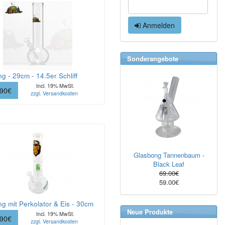
Anmelden
Sonderangebote
g - 29cm - 14.5er Schliff
Incl. 19% MwSt.
.90€
zzgl. Versandkosten
Glasbong Tannenbaum -
Black Leaf
69.00€
59.00€
g mit Perkolator & Eis - 30cm
Neue Produkte
Incl. 19% MwSt.
.90€
zzgl. Versandkosten