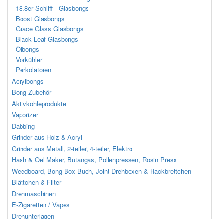
18.8er Schliff - Glasbongs
Boost Glasbongs
Grace Glass Glasbongs
Black Leaf Glasbongs
Ölbongs
Vorkühler
Perkolatoren
Acrylbongs
Bong Zubehör
Aktivkohleprodukte
Vaporizer
Dabbing
Grinder aus Holz & Acryl
Grinder aus Metall, 2-teiler, 4-teiler, Elektro
Hash & Oel Maker, Butangas, Pollenpressen, Rosin Press
Weedboard, Bong Box Buch, Joint Drehboxen & Hackbrettchen
Blättchen & Filter
Drehmaschinen
E-Zigaretten / Vapes
Drehunterlagen