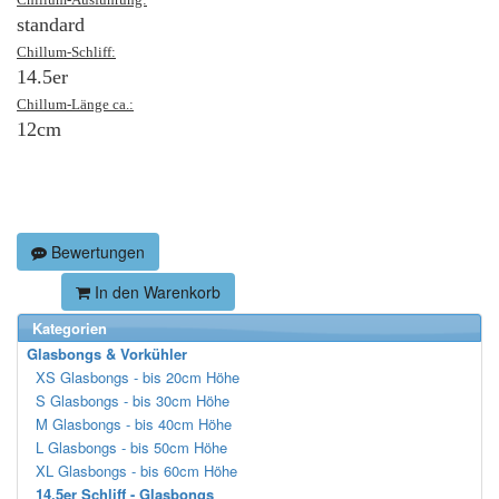
standard
Chillum-Schliff:
14.5er
Chillum-Länge ca.:
12cm
Bewertungen
In den Warenkorb
Kategorien
Glasbongs & Vorkühler
XS Glasbongs - bis 20cm Höhe
S Glasbongs - bis 30cm Höhe
M Glasbongs - bis 40cm Höhe
L Glasbongs - bis 50cm Höhe
XL Glasbongs - bis 60cm Höhe
14.5er Schliff - Glasbongs