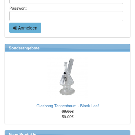
Passwort:
Anmelden
Sonderangebote
Glasbong Tannenbaum - Black Leaf
69.00€
59.00€
Neue Produkte