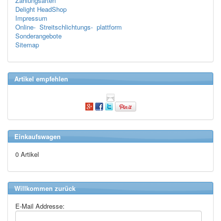
Zahlungsarten
Delight HeadShop
Impressum
Online- Streitschlichtungs- plattform
Sonderangebote
Sitemap
Artikel empfehlen
Einkaufswagen
0 Artikel
Willkommen zurück
E-Mail Addresse: