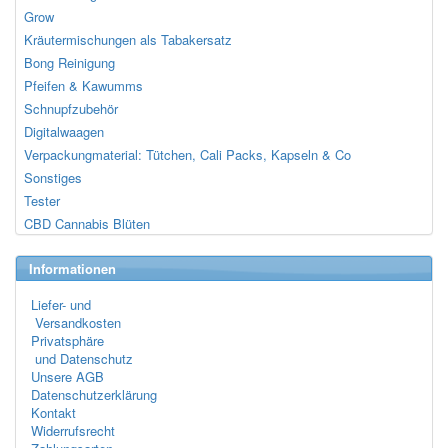
Grow
Kräutermischungen als Tabakersatz
Bong Reinigung
Pfeifen & Kawumms
Schnupfzubehör
Digitalwaagen
Verpackungmaterial: Tütchen, Cali Packs, Kapseln & Co
Sonstiges
Tester
CBD Cannabis Blüten
Informationen
Liefer- und
Versandkosten
Privatsphäre
und Datenschutz
Unsere AGB
Datenschutzerklärung
Kontakt
Widerrufsrecht