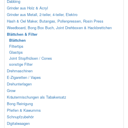
Dabbing
Grinder aus Holz & Acryl
Grinder aus Metall, 2-teiler, 4-teiler, Elektro
Hash & Oel Maker, Butangas, Pollenpressen, Rosin Press
Weedboard, Bong Box Buch, Joint Drehboxen & Hackbrettchen
Blättchen & Filter
Blättchen
Filtertips
Glastips
Joint Stopfhülsen / Cones
sonstige Filter
Drehmaschinen
E-Zigaretten / Vapes
Drehunterlagen
Grow
Kräutermischungen als Tabakersatz
Bong Reinigung
Pfeifen & Kawumms
Schnupfzubehör
Digitalwaagen