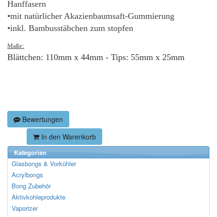
Hanffasern
•mit natürlicher Akazienbaumsaft-Gummierung
•inkl. Bambusstäbchen zum stopfen
Maße:
Blättchen: 110mm x 44mm - Tips: 55mm x 25mm
Bewertungen
In den Warenkorb
Kategorien
Glasbongs & Vorkühler
Acrylbongs
Bong Zubehör
Aktivkohleprodukte
Vaporizer