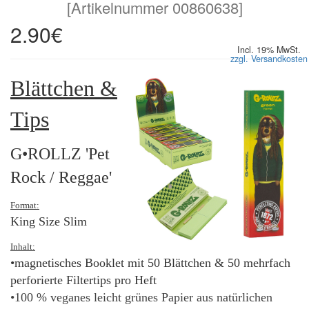
[
Artikelnummer 00860638
]
2.90€
Incl. 19% MwSt.
zzgl. Versandkosten
Blättchen &
Tips
G•ROLLZ 'Pet
Rock / Reggae'
Format:
King Size Slim
Inhalt:
•magnetisches Booklet mit 50 Blättchen & 50 mehrfach
perforierte Filtertips pro Heft
•100 % veganes leicht grünes Papier aus natürlichen