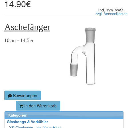
14.90€
Incl. 19% MwSt.
zzgl. Versandkosten
Aschefänger
10cm - 14.5er
Bewertungen
In den Warenkorb
Kategorien
Glasbongs & Vorkühler
XS Glasbongs - bis 20cm Höhe