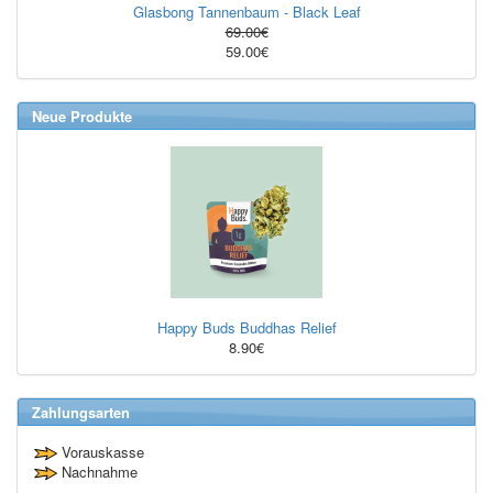
Glasbong Tannenbaum - Black Leaf
69.00€
59.00€
Neue Produkte
Happy Buds Buddhas Relief
8.90€
Zahlungsarten
Vorauskasse
Nachnahme