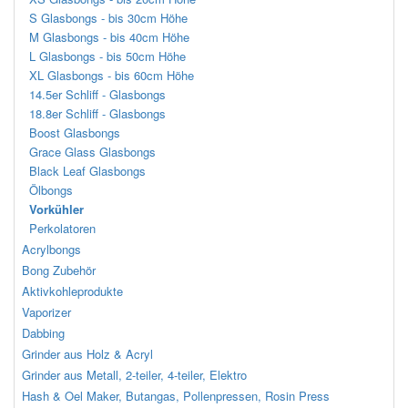
S Glasbongs - bis 30cm Höhe
M Glasbongs - bis 40cm Höhe
L Glasbongs - bis 50cm Höhe
XL Glasbongs - bis 60cm Höhe
14.5er Schliff - Glasbongs
18.8er Schliff - Glasbongs
Boost Glasbongs
Grace Glass Glasbongs
Black Leaf Glasbongs
Ölbongs
Vorkühler
Perkolatoren
Acrylbongs
Bong Zubehör
Aktivkohleprodukte
Vaporizer
Dabbing
Grinder aus Holz & Acryl
Grinder aus Metall, 2-teiler, 4-teiler, Elektro
Hash & Oel Maker, Butangas, Pollenpressen, Rosin Press