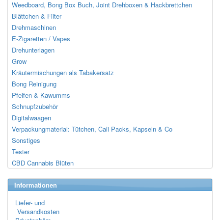
Weedboard, Bong Box Buch, Joint Drehboxen & Hackbrettchen
Blättchen & Filter
Drehmaschinen
E-Zigaretten / Vapes
Drehunterlagen
Grow
Kräutermischungen als Tabakersatz
Bong Reinigung
Pfeifen & Kawumms
Schnupfzubehör
Digitalwaagen
Verpackungmaterial: Tütchen, Cali Packs, Kapseln & Co
Sonstiges
Tester
CBD Cannabis Blüten
Informationen
Liefer- und
Versandkosten