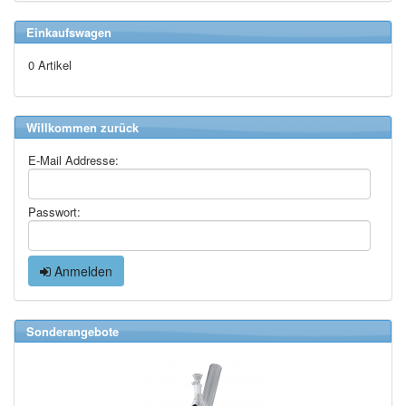
Einkaufswagen
0 Artikel
Willkommen zurück
E-Mail Addresse:
Passwort:
Anmelden
Sonderangebote