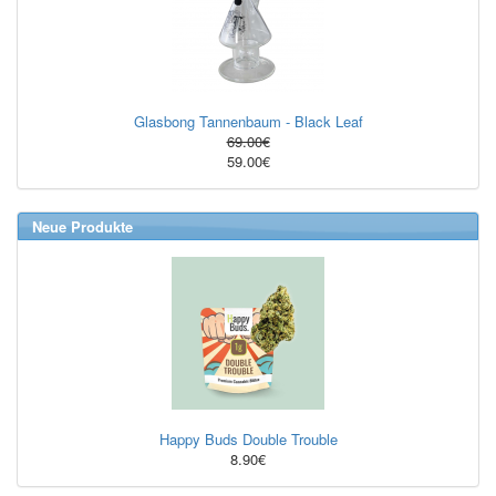
Glasbong Tannenbaum - Black Leaf
69.00€
59.00€
Neue Produkte
Happy Buds Double Trouble
8.90€