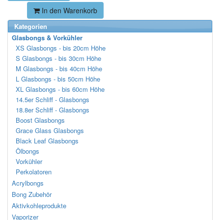
In den Warenkorb
Kategorien
Glasbongs & Vorkühler
XS Glasbongs - bis 20cm Höhe
S Glasbongs - bis 30cm Höhe
M Glasbongs - bis 40cm Höhe
L Glasbongs - bis 50cm Höhe
XL Glasbongs - bis 60cm Höhe
14.5er Schliff - Glasbongs
18.8er Schliff - Glasbongs
Boost Glasbongs
Grace Glass Glasbongs
Black Leaf Glasbongs
Ölbongs
Vorkühler
Perkolatoren
Acrylbongs
Bong Zubehör
Aktivkohleprodukte
Vaporizer