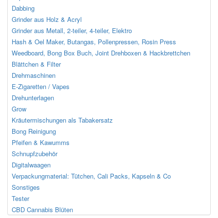
Dabbing
Grinder aus Holz & Acryl
Grinder aus Metall, 2-teiler, 4-teiler, Elektro
Hash & Oel Maker, Butangas, Pollenpressen, Rosin Press
Weedboard, Bong Box Buch, Joint Drehboxen & Hackbrettchen
Blättchen & Filter
Drehmaschinen
E-Zigaretten / Vapes
Drehunterlagen
Grow
Kräutermischungen als Tabakersatz
Bong Reinigung
Pfeifen & Kawumms
Schnupfzubehör
Digitalwaagen
Verpackungmaterial: Tütchen, Cali Packs, Kapseln & Co
Sonstiges
Tester
CBD Cannabis Blüten