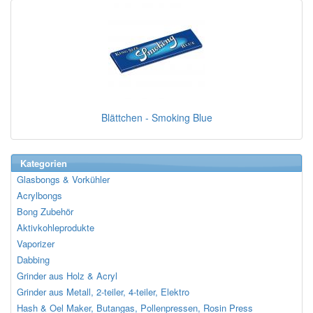
Blättchen - Smoking Blue
Kategorien
Glasbongs & Vorkühler
Acrylbongs
Bong Zubehör
Aktivkohleprodukte
Vaporizer
Dabbing
Grinder aus Holz & Acryl
Grinder aus Metall, 2-teiler, 4-teiler, Elektro
Hash & Oel Maker, Butangas, Pollenpressen, Rosin Press