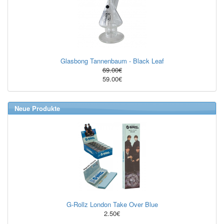
Glasbong Tannenbaum - Black Leaf
69.00€
59.00€
Neue Produkte
G-Rollz London Take Over Blue
2.50€