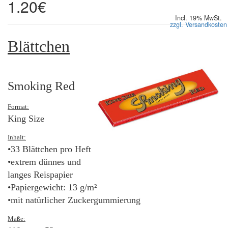
1.20€
Incl. 19% MwSt.
zzgl. Versandkosten
Blättchen
Smoking Red
Format:
King Size
Inhalt:
•33 Blättchen pro Heft
•extrem dünnes und
langes Reispapier
•Papiergewicht: 13 g/m²
•mit natürlicher Zuckergummierung
Maße: