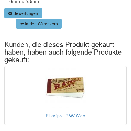
110mm x 53mm
Bewertungen
In den Warenkorb
Kunden, die dieses Produkt gekauft
haben, haben auch folgende Produkte
gekauft:
Filtertips - RAW Wide