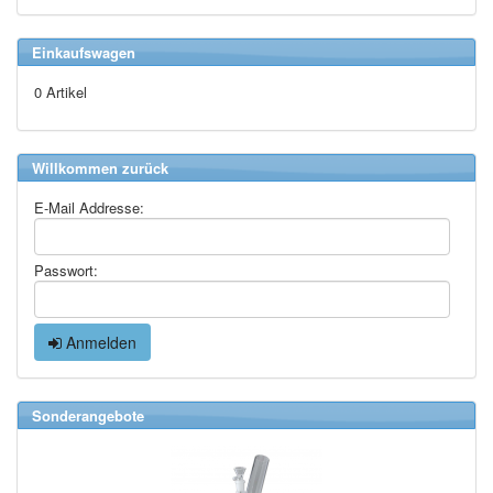
Einkaufswagen
0 Artikel
Willkommen zurück
E-Mail Addresse:
Passwort:
Anmelden
Sonderangebote