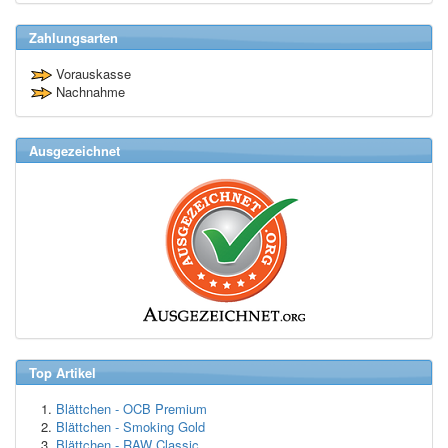
Zahlungsarten
Vorauskasse
Nachnahme
Ausgezeichnet
Top Artikel
Blättchen - OCB Premium
Blättchen - Smoking Gold
Blättchen - RAW Classic