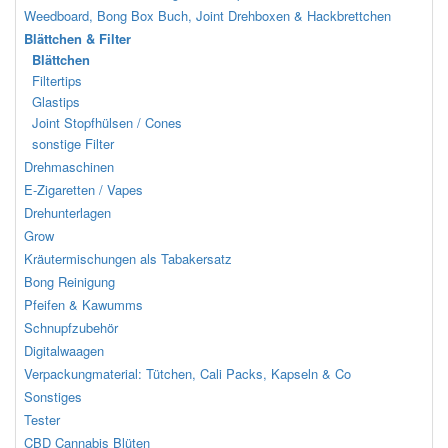
Weedboard, Bong Box Buch, Joint Drehboxen & Hackbrettchen
Blättchen & Filter
Blättchen
Filtertips
Glastips
Joint Stopfhülsen / Cones
sonstige Filter
Drehmaschinen
E-Zigaretten / Vapes
Drehunterlagen
Grow
Kräutermischungen als Tabakersatz
Bong Reinigung
Pfeifen & Kawumms
Schnupfzubehör
Digitalwaagen
Verpackungmaterial: Tütchen, Cali Packs, Kapseln & Co
Sonstiges
Tester
CBD Cannabis Blüten