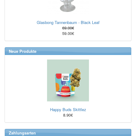
Glasbong Tannenbaum - Black Leaf
69.00€
59.00€
Neue Produkte
Happy Buds Skittlez
8.90€
Zahlungsarten