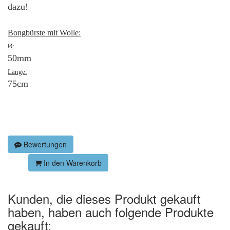
dazu!
Bongbürste mit Wolle:
Ø:
50mm
Länge:
75cm
Bewertungen
In den Warenkorb
Kunden, die dieses Produkt gekauft
haben, haben auch folgende Produkte
gekauft: