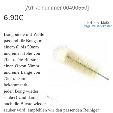
[
Artikelnummer 00490550
]
6.90€
Incl. 19% MwSt.
zzgl. Versandkosten
Bongbürste mit Wolle
passend für Bongs mit
einem Ø bis 50mm
und einer Höhe von
70cm. Die Bürste hat
einen Ø von 50mm
und eine Länge von
75cm. Damit
bekommst du
jeden Bong wieder
sauber! Und damit
auch die Bürste wieder
sauber wird, empfehlen wir den passenden Reiniger