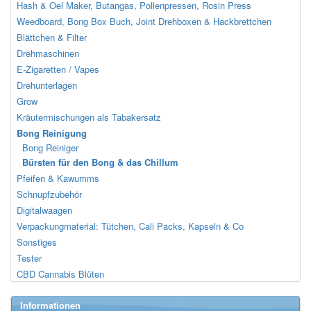
Hash & Oel Maker, Butangas, Pollenpressen, Rosin Press
Weedboard, Bong Box Buch, Joint Drehboxen & Hackbrettchen
Blättchen & Filter
Drehmaschinen
E-Zigaretten / Vapes
Drehunterlagen
Grow
Kräutermischungen als Tabakersatz
Bong Reinigung
Bong Reiniger
Bürsten für den Bong & das Chillum
Pfeifen & Kawumms
Schnupfzubehör
Digitalwaagen
Verpackungmaterial: Tütchen, Cali Packs, Kapseln & Co
Sonstiges
Tester
CBD Cannabis Blüten
Informationen