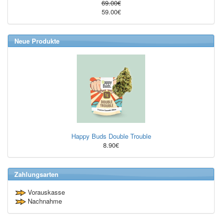
69.00€
59.00€
Neue Produkte
Happy Buds Double Trouble
8.90€
Zahlungsarten
Vorauskasse
Nachnahme