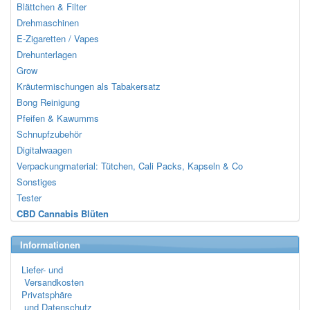
Blättchen & Filter
Drehmaschinen
E-Zigaretten / Vapes
Drehunterlagen
Grow
Kräutermischungen als Tabakersatz
Bong Reinigung
Pfeifen & Kawumms
Schnupfzubehör
Digitalwaagen
Verpackungmaterial: Tütchen, Cali Packs, Kapseln & Co
Sonstiges
Tester
CBD Cannabis Blüten
Informationen
Liefer- und
Versandkosten
Privatsphäre
und Datenschutz