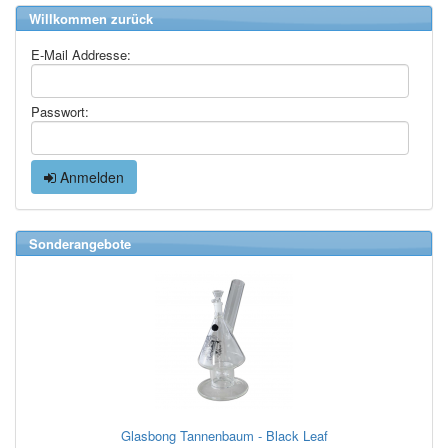
Willkommen zurück
E-Mail Addresse:
Passwort:
Anmelden
Sonderangebote
Glasbong Tannenbaum - Black Leaf