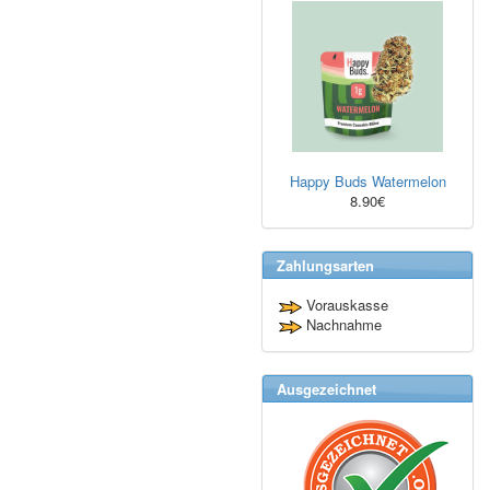
Happy Buds Watermelon
8.90€
Zahlungsarten
Vorauskasse
Nachnahme
Ausgezeichnet