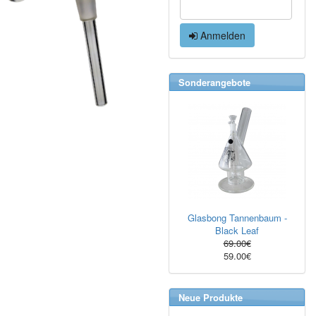
Anmelden
Sonderangebote
Glasbong Tannenbaum -
Black Leaf
69.00€
59.00€
Neue Produkte