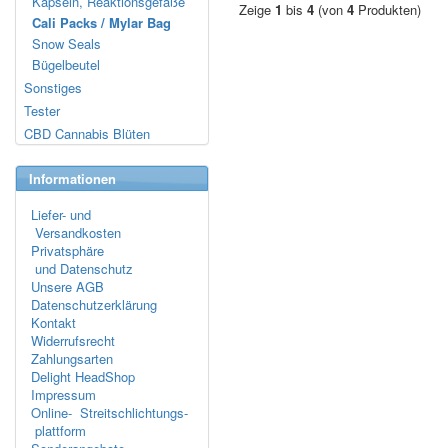
Kapseln, Reaktionsgefäße
Zeige
1
bis
4
(von
4
Produkten)
Cali Packs / Mylar Bag
Snow Seals
Bügelbeutel
Sonstiges
Tester
CBD Cannabis Blüten
Informationen
Liefer- und
Versandkosten
Privatsphäre
und Datenschutz
Unsere AGB
Datenschutzerklärung
Kontakt
Widerrufsrecht
Zahlungsarten
Delight HeadShop
Impressum
Online- Streitschlichtungs-
plattform