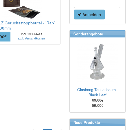
Anmelden
Z Geruchsstoppbeutel - 'Rap'
300mm
Sonderangebote
Incl. 19% MwSt.
.90€
zzgl. Versandkosten
Glasbong Tannenbaum -
Black Leaf
69.00€
59.00€
Neue Produkte