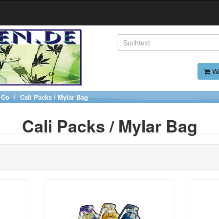
Wa
 Co
Cali Packs / Mylar Bag
Cali Packs / Mylar Bag