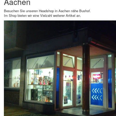
Aachen
Besuchen Sie unseren Headshop in Aachen nähe Bushof.
Im Shop bieten wir eine Vielzahl weiterer Artikel an.