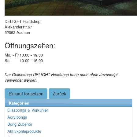
DELIGHT-Headshop
Alexanderstr.67
52062 Aachen
Öffnungszeiten:
Mo. - Fr.
10.00 - 19.30
Sa.
10.00 - 16.00
Der Onlineshop DELIGHT-Headshop kann auch ohne Javascript
verwendet werden.
Einkauf fortsetzen
Zurück
Kategorien
Glasbongs & Vorkühler
Acrylbongs
Bong Zubehör
Aktivkohleprodukte