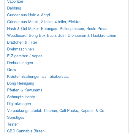
Vaporizer
Dabbing
Grinder aus Holz & Acryl
Grinder aus Metall, 2-teiler, 4-teiler, Elektro
Hash & Oel Maker, Butangas, Pollenpressen, Rosin Press
Weedboard, Bong Box Buch, Joint Drehboxen & Hackbrettchen
Blättchen & Filter
Drehmaschinen
E-Zigaretten / Vapes
Drehunterlagen
Grow
Kräutermischungen als Tabakersatz
Bong Reinigung
Pfeifen & Kawumms
Schnupfzubehör
Digitalwaagen
Verpackungmaterial: Tütchen, Cali Packs, Kapseln & Co
Sonstiges
Tester
CBD Cannabis Blüten