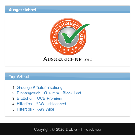
Ausgezeichnet
Top Artikel
Greengo Kräutermischung
Einhängesieb - Ø 15mm - Black Leaf
Blättchen - OCB Premium
Filtertips - RAW Unbleached
Filtertips - RAW Wide
Copyright © 2026
DELIGHT-Headshop