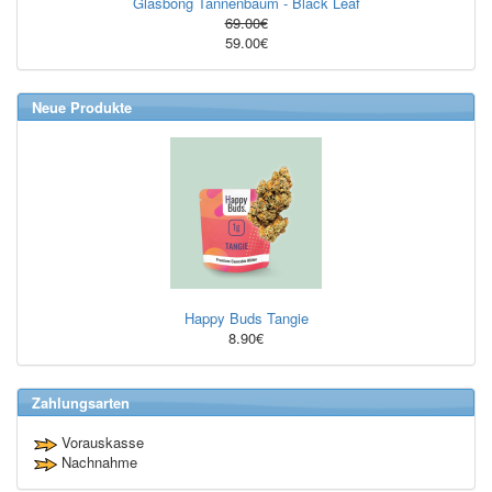
Glasbong Tannenbaum - Black Leaf
69.00€
59.00€
Neue Produkte
Happy Buds Tangie
8.90€
Zahlungsarten
Vorauskasse
Nachnahme