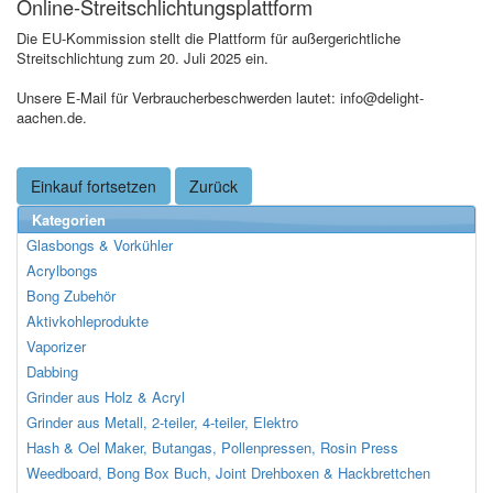
Online-Streitschlichtungsplattform
Die EU-Kommission stellt die Plattform für außergerichtliche
Streitschlichtung zum 20. Juli 2025 ein.
Unsere E-Mail für Verbraucherbeschwerden lautet: info@delight-
aachen.de.
Einkauf fortsetzen
Zurück
Kategorien
Glasbongs & Vorkühler
Acrylbongs
Bong Zubehör
Aktivkohleprodukte
Vaporizer
Dabbing
Grinder aus Holz & Acryl
Grinder aus Metall, 2-teiler, 4-teiler, Elektro
Hash & Oel Maker, Butangas, Pollenpressen, Rosin Press
Weedboard, Bong Box Buch, Joint Drehboxen & Hackbrettchen