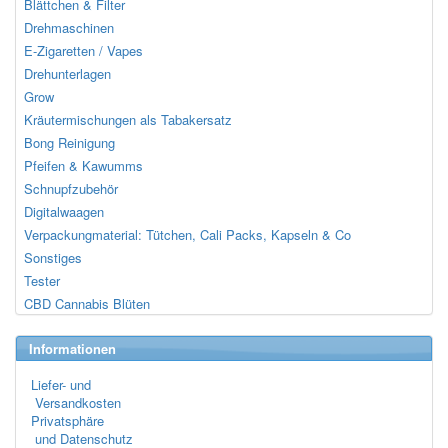
Blättchen & Filter
Drehmaschinen
E-Zigaretten / Vapes
Drehunterlagen
Grow
Kräutermischungen als Tabakersatz
Bong Reinigung
Pfeifen & Kawumms
Schnupfzubehör
Digitalwaagen
Verpackungmaterial: Tütchen, Cali Packs, Kapseln & Co
Sonstiges
Tester
CBD Cannabis Blüten
Informationen
Liefer- und
Versandkosten
Privatsphäre
und Datenschutz