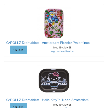
G•ROLLZ Drehtablett - Amsterdam Picknick 'Valentines'
Incl. 19% MwSt.
16.90€
zzgl. Versandkosten
G•ROLLZ Drehtablett - Hello Kitty™ 'Neon Amsterdam'
Incl. 19% MwSt.
16.90€