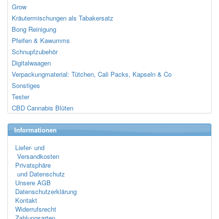
Grow
Kräutermischungen als Tabakersatz
Bong Reinigung
Pfeifen & Kawumms
Schnupfzubehör
Digitalwaagen
Verpackungmaterial: Tütchen, Cali Packs, Kapseln & Co
Sonstiges
Tester
CBD Cannabis Blüten
Informationen
Liefer- und
Versandkosten
Privatsphäre
und Datenschutz
Unsere AGB
Datenschutzerklärung
Kontakt
Widerrufsrecht
Zahlungsarten