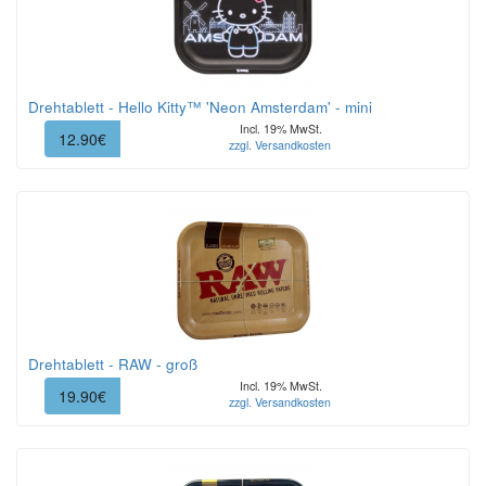
Drehtablett - Hello Kitty™ 'Neon Amsterdam' - mini
Incl. 19% MwSt.
12.90€
zzgl. Versandkosten
Drehtablett - RAW - groß
Incl. 19% MwSt.
19.90€
zzgl. Versandkosten