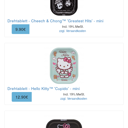
Drehtablett - Cheech & Chong™ 'Greatest Hits' - mini
Incl. 19% MwSt.
9.90€
zzgl. Versandkosten
Drehtablett - Hello Kitty™ 'Cupido' - mini
Incl. 19% MwSt.
12.90€
zzgl. Versandkosten