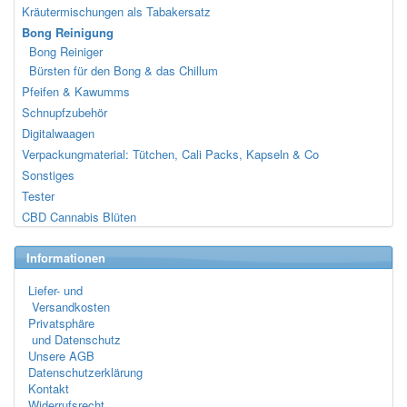
Kräutermischungen als Tabakersatz
Bong Reinigung
Bong Reiniger
Bürsten für den Bong & das Chillum
Pfeifen & Kawumms
Schnupfzubehör
Digitalwaagen
Verpackungmaterial: Tütchen, Cali Packs, Kapseln & Co
Sonstiges
Tester
CBD Cannabis Blüten
Informationen
Liefer- und
Versandkosten
Privatsphäre
und Datenschutz
Unsere AGB
Datenschutzerklärung
Kontakt
Widerrufsrecht