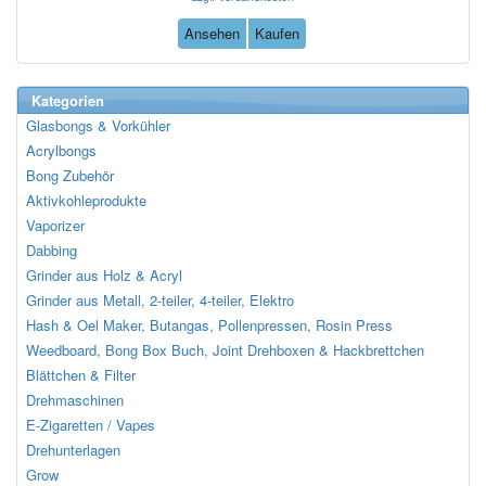
Ansehen
Kaufen
Kategorien
Glasbongs & Vorkühler
Acrylbongs
Bong Zubehör
Aktivkohleprodukte
Vaporizer
Dabbing
Grinder aus Holz & Acryl
Grinder aus Metall, 2-teiler, 4-teiler, Elektro
Hash & Oel Maker, Butangas, Pollenpressen, Rosin Press
Weedboard, Bong Box Buch, Joint Drehboxen & Hackbrettchen
Blättchen & Filter
Drehmaschinen
E-Zigaretten / Vapes
Drehunterlagen
Grow