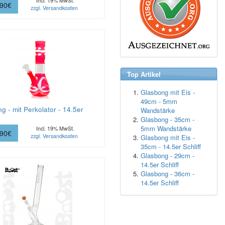
Incl. 19% MwSt.
.90€
zzgl. Versandkosten
Top Artikel
Glasbong mit Eis -
49cm - 5mm
g - mit Perkolator - 14.5er
Wandstärke
Glasbong - 35cm -
5mm Wandstärke
Incl. 19% MwSt.
.90€
zzgl. Versandkosten
Glasbong mit Eis -
35cm - 14.5er Schliff
Glasbong - 29cm -
14.5er Schliff
Glasbong - 36cm -
14.5er Schliff