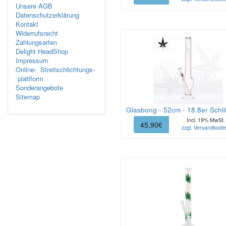
Unsere AGB
Datenschutzerklärung
Kontakt
Widerrufsrecht
Zahlungsarten
Delight HeadShop
Impressum
Online- Streitschlichtungs-
plattform
Sonderangebote
Sitemap
Glasbong - 52cm - 18.8er Schlif
Incl. 19% MwSt.
45.90€
zzgl. Versandkost