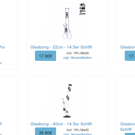
Pro
Glasbong - 22cm - 14.5er Schliff
Glasbon
Incl. 19% MwSt.
17.90€
17
zzgl. Versandkosten
en
f
Glasbong - 40cm - 14.5er Schliff
Glasbon
Schliff
Incl. 19% MwSt.
35.90€
en
zzgl. Versandkosten