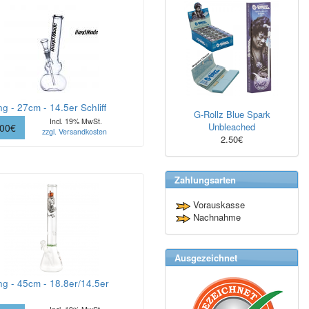
g - 27cm - 14.5er Schliff
G-Rollz Blue Spark
Incl. 19% MwSt.
Unbleached
.00€
zzgl. Versandkosten
2.50€
Zahlungsarten
Vorauskasse
Nachnahme
Ausgezeichnet
g - 45cm - 18.8er/14.5er