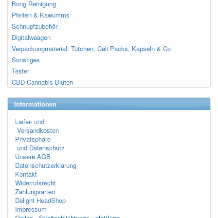
Bong Reinigung
Pfeifen & Kawumms
Schnupfzubehör
Digitalwaagen
Verpackungmaterial: Tütchen, Cali Packs, Kapseln & Co
Sonstiges
Tester
CBD Cannabis Blüten
Informationen
Liefer- und
Versandkosten
Privatsphäre
und Datenschutz
Unsere AGB
Datenschutzerklärung
Kontakt
Widerrufsrecht
Zahlungsarten
Delight HeadShop
Impressum
Online- Streitschlichtungs- plattform