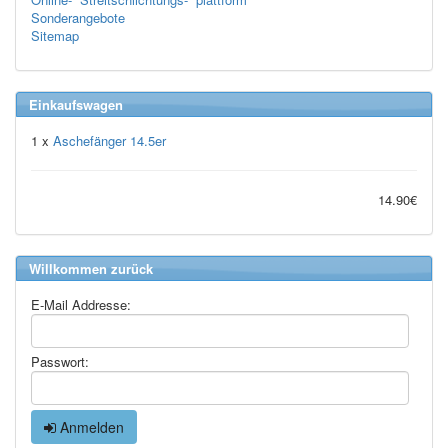
Sonderangebote
Sitemap
Einkaufswagen
1 x
Aschefänger 14.5er
14.90€
Willkommen zurück
E-Mail Addresse:
Passwort:
Anmelden