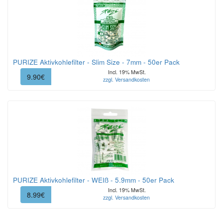
PURIZE Aktivkohlefilter - Slim Size - 7mm - 50er Pack
Incl. 19% MwSt.
9.90€
zzgl. Versandkosten
PURIZE Aktivkohlefilter - WEIß - 5.9mm - 50er Pack
Incl. 19% MwSt.
8.99€
zzgl. Versandkosten