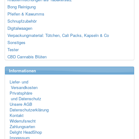
Bong Reinigung
Pfeifen & Kawumms
Schnupfzubehör
Digitalwaagen
Verpackungmaterial: Tütchen, Cali Packs, Kapseln & Co
Sonstiges
Tester
CBD Cannabis Blüten
Informationen
Liefer- und
Versandkosten
Privatsphäre
und Datenschutz
Unsere AGB
Datenschutzerklärung
Kontakt
Widerrufsrecht
Zahlungsarten
Delight HeadShop
Impressum