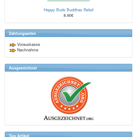
Happy Buds Buddhas Relief
8.90€
Zahlungsarten
Vorauskasse
Nachnahme
Ausgezeichnet
Top Artikel