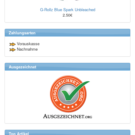
G-Rollz Blue Spark Unbleached
2.50€
Zahlungsarten
Vorauskasse
Nachnahme
Ausgezeichnet
Top Artikel