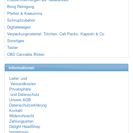
Bong Reinigung
Pfeifen & Kawumms
Schnupfzubehör
Digitalwaagen
Verpackungmaterial: Tütchen, Cali Packs, Kapseln & Co
Sonstiges
Tester
CBD Cannabis Blüten
Informationen
Liefer- und
Versandkosten
Privatsphäre
und Datenschutz
Unsere AGB
Datenschutzerklärung
Kontakt
Widerrufsrecht
Zahlungsarten
Delight HeadShop
Impressum