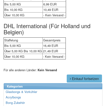
Bis
5,00 KG
6,99 EUR
Bis
10,00 KG
10,49 EUR
Über
10,00 KG
- Kein Versand -
DHL International (Für Holland und
Belgien)
Staffelung
Gesamtpreis
Bis
5,00 KG
16,49 EUR
Über
5,00 KG
Bis
10,00 KG
21,49 EUR
Über
10,00 KG
- Kein Versand -
Für alle anderen Länder:
Kein Versand
Einkauf fortsetzen
Kategorien
Glasbongs & Vorkühler
Acrylbongs
Bong Zubehör