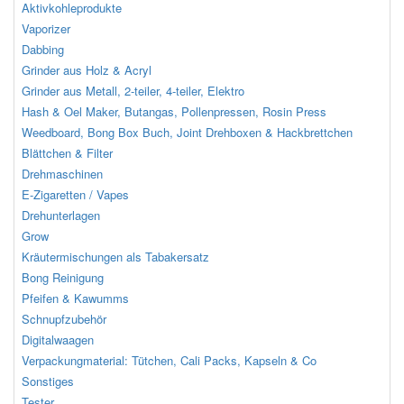
Aktivkohleprodukte
Vaporizer
Dabbing
Grinder aus Holz & Acryl
Grinder aus Metall, 2-teiler, 4-teiler, Elektro
Hash & Oel Maker, Butangas, Pollenpressen, Rosin Press
Weedboard, Bong Box Buch, Joint Drehboxen & Hackbrettchen
Blättchen & Filter
Drehmaschinen
E-Zigaretten / Vapes
Drehunterlagen
Grow
Kräutermischungen als Tabakersatz
Bong Reinigung
Pfeifen & Kawumms
Schnupfzubehör
Digitalwaagen
Verpackungmaterial: Tütchen, Cali Packs, Kapseln & Co
Sonstiges
Tester