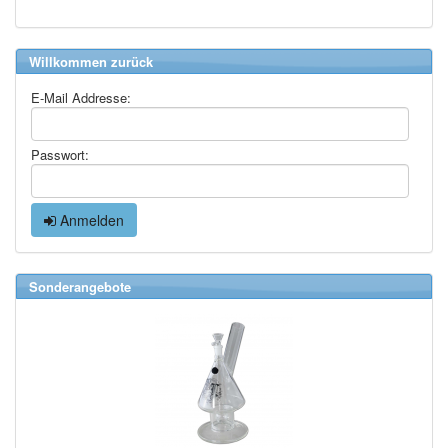
Willkommen zurück
E-Mail Addresse:
Passwort:
Anmelden
Sonderangebote