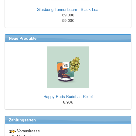
Glasbong Tannenbaum - Black Leaf
69.00€
59.00€
Neue Produkte
Happy Buds Buddhas Relief
8.90€
Zahlungsarten
Vorauskasse