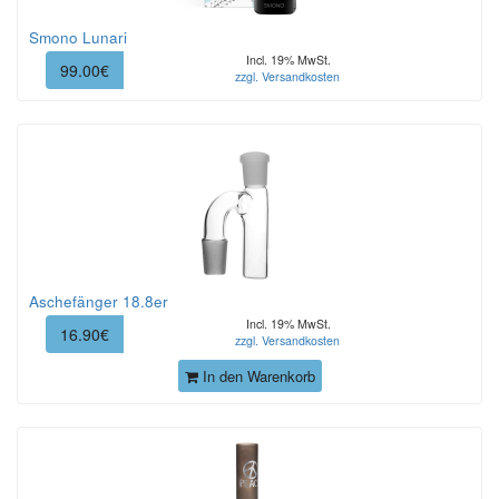
Smono Lunari
Incl. 19% MwSt.
99.00€
zzgl. Versandkosten
Aschefänger 18.8er
Incl. 19% MwSt.
16.90€
zzgl. Versandkosten
In den Warenkorb