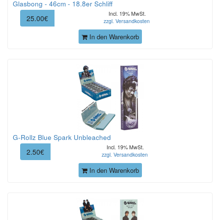
Glasbong - 46cm - 18.8er Schliff
Incl. 19% MwSt.
25.00€
zzgl. Versandkosten
In den Warenkorb
G-Rollz Blue Spark Unbleached
Incl. 19% MwSt.
2.50€
zzgl. Versandkosten
In den Warenkorb