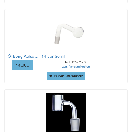
Öl Bong Aufsatz - 14.5er Schliff
Incl. 19% MwSt.
14.90€
zzgl. Versandkosten
In den Warenkorb