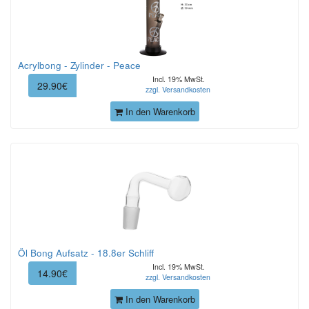
Acrylbong - Zylinder - Peace
Incl. 19% MwSt.
29.90€
zzgl. Versandkosten
In den Warenkorb
Öl Bong Aufsatz - 18.8er Schliff
Incl. 19% MwSt.
14.90€
zzgl. Versandkosten
In den Warenkorb