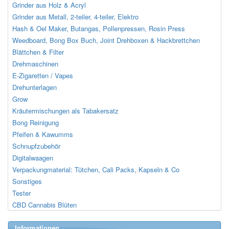
Grinder aus Holz & Acryl
Grinder aus Metall, 2-teiler, 4-teiler, Elektro
Hash & Oel Maker, Butangas, Pollenpressen, Rosin Press
Weedboard, Bong Box Buch, Joint Drehboxen & Hackbrettchen
Blättchen & Filter
Drehmaschinen
E-Zigaretten / Vapes
Drehunterlagen
Grow
Kräutermischungen als Tabakersatz
Bong Reinigung
Pfeifen & Kawumms
Schnupfzubehör
Digitalwaagen
Verpackungmaterial: Tütchen, Cali Packs, Kapseln & Co
Sonstiges
Tester
CBD Cannabis Blüten
Informationen