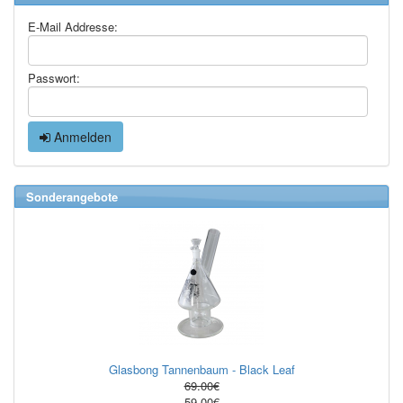
E-Mail Addresse:
Passwort:
Anmelden
Sonderangebote
Glasbong Tannenbaum - Black Leaf
69.00€
59.00€