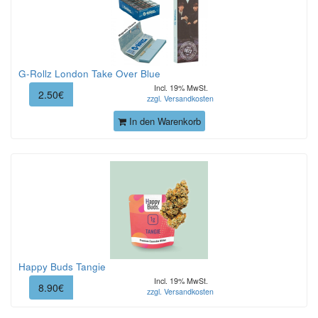
G-Rollz London Take Over Blue
Incl. 19% MwSt.
2.50€
zzgl. Versandkosten
In den Warenkorb
Happy Buds Tangie
Incl. 19% MwSt.
8.90€
zzgl. Versandkosten