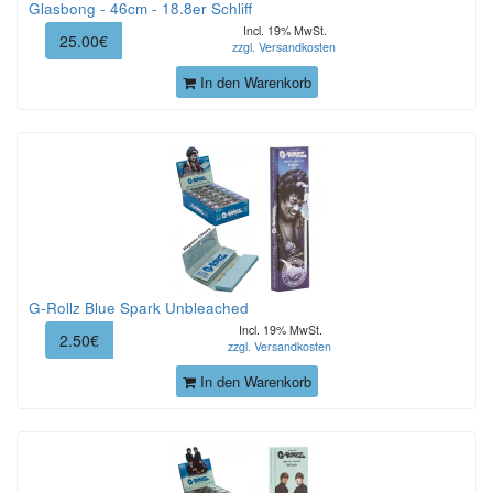
Glasbong - 46cm - 18.8er Schliff
Incl. 19% MwSt.
25.00€
zzgl. Versandkosten
In den Warenkorb
G-Rollz Blue Spark Unbleached
Incl. 19% MwSt.
2.50€
zzgl. Versandkosten
In den Warenkorb