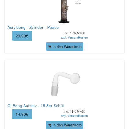
Acrylbong - Zylinder - Peace
Incl. 19% MwSt.
29.90€
zzgl. Versandkosten
In den Warenkorb
Öl Bong Aufsatz - 18.8er Schliff
Incl. 19% MwSt.
14.90€
zzgl. Versandkosten
In den Warenkorb