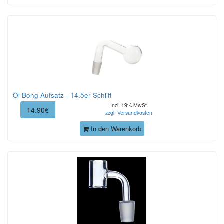
Öl Bong Aufsatz - 14.5er Schliff
Incl. 19% MwSt.
14.90€
zzgl. Versandkosten
In den Warenkorb