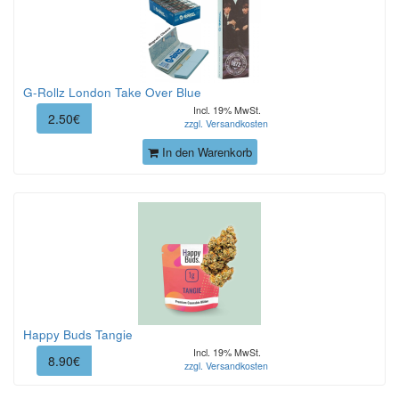
G-Rollz London Take Over Blue
Incl. 19% MwSt.
2.50€
zzgl. Versandkosten
In den Warenkorb
Happy Buds Tangie
Incl. 19% MwSt.
8.90€
zzgl. Versandkosten