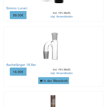
Smono Lunari
Incl. 19% MwSt.
99.00€
zzgl. Versandkosten
Aschefänger 18.8er
Incl. 19% MwSt.
16.90€
zzgl. Versandkosten
In den Warenkorb