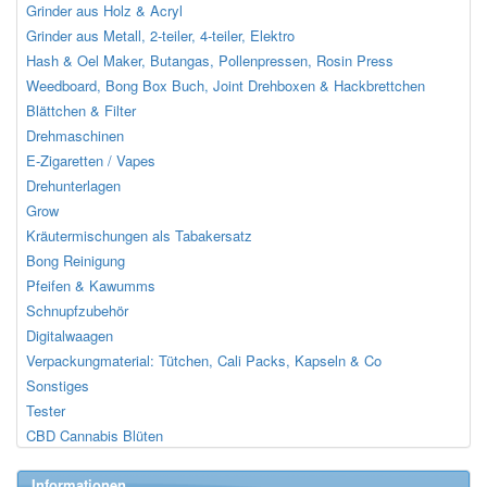
Grinder aus Holz & Acryl
Grinder aus Metall, 2-teiler, 4-teiler, Elektro
Hash & Oel Maker, Butangas, Pollenpressen, Rosin Press
Weedboard, Bong Box Buch, Joint Drehboxen & Hackbrettchen
Blättchen & Filter
Drehmaschinen
E-Zigaretten / Vapes
Drehunterlagen
Grow
Kräutermischungen als Tabakersatz
Bong Reinigung
Pfeifen & Kawumms
Schnupfzubehör
Digitalwaagen
Verpackungmaterial: Tütchen, Cali Packs, Kapseln & Co
Sonstiges
Tester
CBD Cannabis Blüten
Informationen