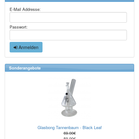
E-Mail Addresse:
Passwort:
Anmelden
Sonderangebote
Glasbong Tannenbaum - Black Leaf
69.00€
59.00€