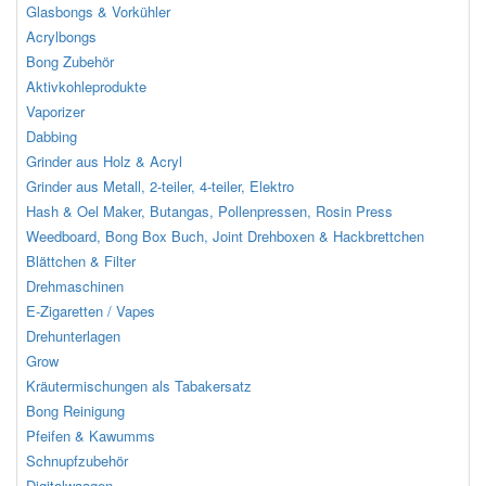
Glasbongs & Vorkühler
Acrylbongs
Bong Zubehör
Aktivkohleprodukte
Vaporizer
Dabbing
Grinder aus Holz & Acryl
Grinder aus Metall, 2-teiler, 4-teiler, Elektro
Hash & Oel Maker, Butangas, Pollenpressen, Rosin Press
Weedboard, Bong Box Buch, Joint Drehboxen & Hackbrettchen
Blättchen & Filter
Drehmaschinen
E-Zigaretten / Vapes
Drehunterlagen
Grow
Kräutermischungen als Tabakersatz
Bong Reinigung
Pfeifen & Kawumms
Schnupfzubehör
Digitalwaagen