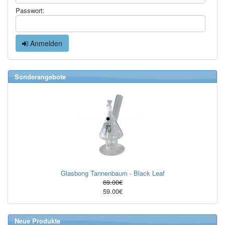
Passwort:
Anmelden
Sonderangebote
Glasbong Tannenbaum - Black Leaf
69.00€
59.00€
Neue Produkte