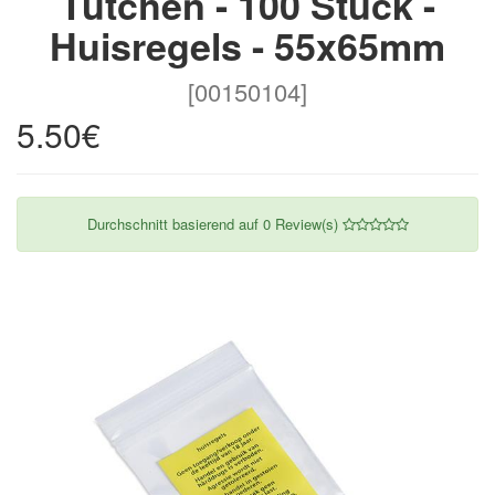
Tütchen - 100 Stück -
Huisregels - 55x65mm
[00150104]
5.50€
Durchschnitt basierend auf
0
Review(s)