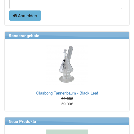
Anmelden
Sonderangebote
Glasbong Tannenbaum - Black Leaf
69.00€
59.00€
Neue Produkte