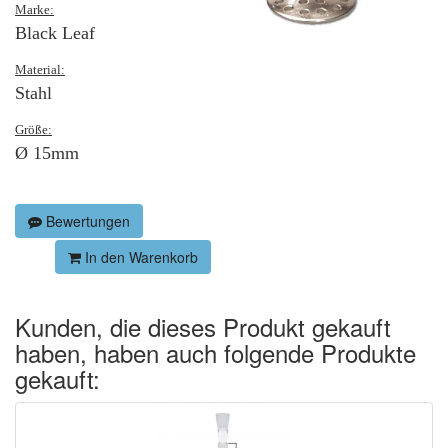
Marke:
Black Leaf
Material:
Stahl
Größe:
Ø 15mm
Bewertungen
In den Warenkorb
Kunden, die dieses Produkt gekauft
haben, haben auch folgende Produkte
gekauft: