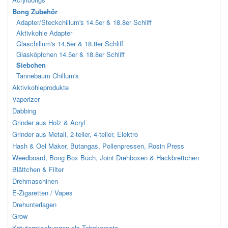
Bong Zubehör
Adapter/Steckchillum's 14.5er & 18.8er Schliff
Aktivkohle Adapter
Glaschillum's 14.5er & 18.8er Schliff
Glasköpfchen 14.5er & 18.8er Schliff
Siebchen
Tannebaum Chillum's
Aktivkohleprodukte
Vaporizer
Dabbing
Grinder aus Holz & Acryl
Grinder aus Metall, 2-teiler, 4-teiler, Elektro
Hash & Oel Maker, Butangas, Pollenpressen, Rosin Press
Weedboard, Bong Box Buch, Joint Drehboxen & Hackbrettchen
Blättchen & Filter
Drehmaschinen
E-Zigaretten / Vapes
Drehunterlagen
Grow
Kräutermischungen als Tabakersatz