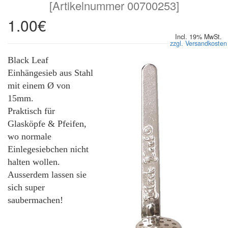
[
Artikelnummer 00700253
]
1.00€
Incl. 19% MwSt.
zzgl. Versandkosten
Black Leaf
Einhängesieb aus Stahl
mit einem Ø von
15mm.
Praktisch für
Glasköpfe & Pfeifen,
wo normale
Einlegesiebchen nicht
halten wollen.
Ausserdem lassen sie
sich super
saubermachen!