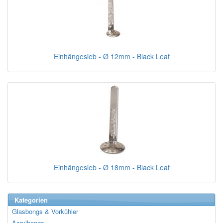
Einhängesieb - Ø 12mm - Black Leaf
Einhängesieb - Ø 18mm - Black Leaf
Kategorien
Glasbongs & Vorkühler
Acrylbongs