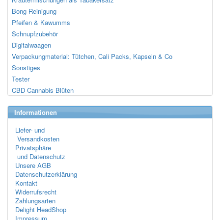
Bong Reinigung
Pfeifen & Kawumms
Schnupfzubehör
Digitalwaagen
Verpackungmaterial: Tütchen, Cali Packs, Kapseln & Co
Sonstiges
Tester
CBD Cannabis Blüten
Informationen
Liefer- und
Versandkosten
Privatsphäre
und Datenschutz
Unsere AGB
Datenschutzerklärung
Kontakt
Widerrufsrecht
Zahlungsarten
Delight HeadShop
Impressum