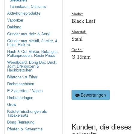
Tannebaum Chillum's
Aktivkohleprodukte
Marke:
Vaporizer
Black Leaf
Dabbing
Material:
Grinder aus Holz & Acryl
Stahl
Grinder aus Metall, 2-teiler, 4-
teiler, Elektro
Größe:
Hash & Oel Maker, Butangas,
Pollenpressen, Rosin Press
Ø 15mm
Weedboard, Bong Box Buch,
Joint Drehboxen &
Hackbrettchen
Blättchen & Filter
Drehmaschinen
E-Zigaretten / Vapes
Bewertungen
Drehunterlagen
Grow
Kräutermischungen als
Tabakersatz
Bong Reinigung
Kunden, die dieses
Pfeifen & Kawumms