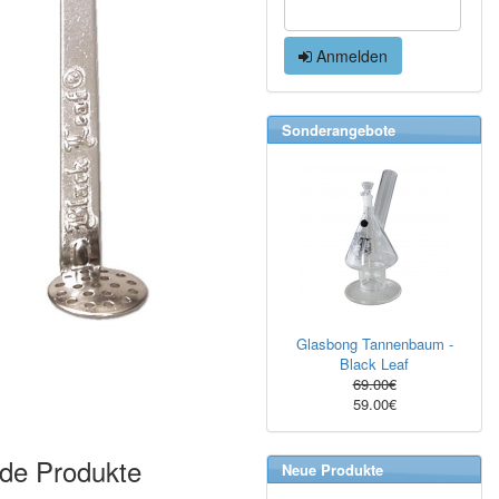
Anmelden
Sonderangebote
Glasbong Tannenbaum -
Black Leaf
69.00€
59.00€
nde Produkte
Neue Produkte