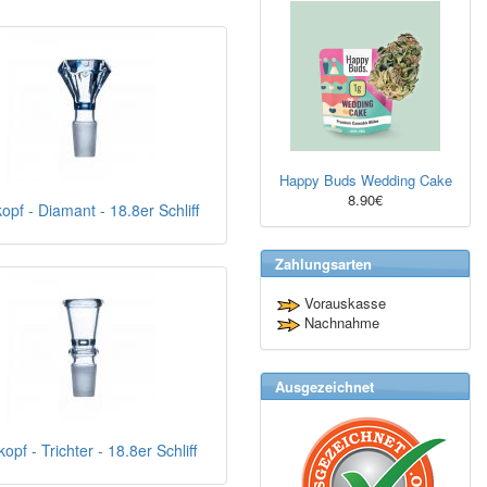
Happy Buds Wedding Cake
8.90€
opf - Diamant - 18.8er Schliff
Zahlungsarten
Vorauskasse
Nachnahme
Ausgezeichnet
opf - Trichter - 18.8er Schliff