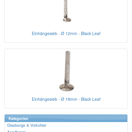
Einhängesieb - Ø 12mm - Black Leaf
Einhängesieb - Ø 18mm - Black Leaf
Kategorien
Glasbongs & Vorkühler
Acrylbongs