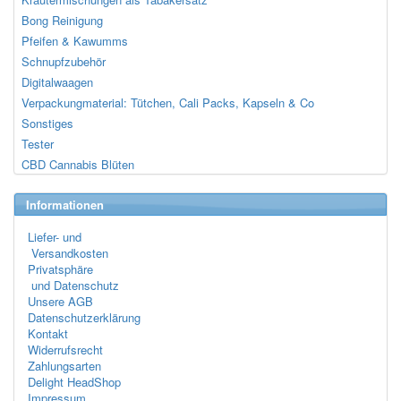
Bong Reinigung
Pfeifen & Kawumms
Schnupfzubehör
Digitalwaagen
Verpackungmaterial: Tütchen, Cali Packs, Kapseln & Co
Sonstiges
Tester
CBD Cannabis Blüten
Informationen
Liefer- und
Versandkosten
Privatsphäre
und Datenschutz
Unsere AGB
Datenschutzerklärung
Kontakt
Widerrufsrecht
Zahlungsarten
Delight HeadShop
Impressum