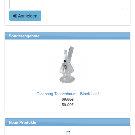
Anmelden
Sonderangebote
Glasbong Tannenbaum - Black Leaf
69.00€
59.00€
Neue Produkte