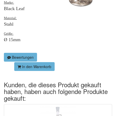
Marke:
Black Leaf
Material:
Stahl
Größe:
Ø 15mm
Bewertungen
In den Warenkorb
Kunden, die dieses Produkt gekauft
haben, haben auch folgende Produkte
gekauft: