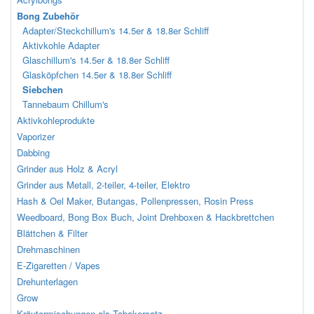
Bong Zubehör
Adapter/Steckchillum's 14.5er & 18.8er Schliff
Aktivkohle Adapter
Glaschillum's 14.5er & 18.8er Schliff
Glasköpfchen 14.5er & 18.8er Schliff
Siebchen
Tannebaum Chillum's
Aktivkohleprodukte
Vaporizer
Dabbing
Grinder aus Holz & Acryl
Grinder aus Metall, 2-teiler, 4-teiler, Elektro
Hash & Oel Maker, Butangas, Pollenpressen, Rosin Press
Weedboard, Bong Box Buch, Joint Drehboxen & Hackbrettchen
Blättchen & Filter
Drehmaschinen
E-Zigaretten / Vapes
Drehunterlagen
Grow
Kräutermischungen als Tabakersatz