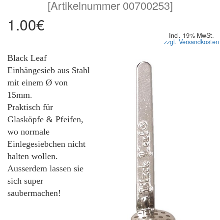
[
Artikelnummer 00700253
]
1.00€
Incl. 19% MwSt.
zzgl. Versandkosten
Black Leaf
Einhängesieb aus Stahl
mit einem Ø von
15mm.
Praktisch für
Glasköpfe & Pfeifen,
wo normale
Einlegesiebchen nicht
halten wollen.
Ausserdem lassen sie
sich super
saubermachen!