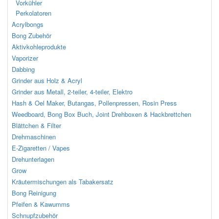
Vorkühler
Perkolatoren
Acrylbongs
Bong Zubehör
Aktivkohleprodukte
Vaporizer
Dabbing
Grinder aus Holz & Acryl
Grinder aus Metall, 2-teiler, 4-teiler, Elektro
Hash & Oel Maker, Butangas, Pollenpressen, Rosin Press
Weedboard, Bong Box Buch, Joint Drehboxen & Hackbrettchen
Blättchen & Filter
Drehmaschinen
E-Zigaretten / Vapes
Drehunterlagen
Grow
Kräutermischungen als Tabakersatz
Bong Reinigung
Pfeifen & Kawumms
Schnupfzubehör