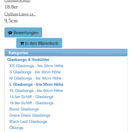
Chillum-Schliff:
18.8er
Chillum-Länge ca.:
9,5cm
Bewertungen
In den Warenkorb
Kategorien
Glasbongs & Vorkühler
XS Glasbongs - bis 20cm Höhe
S Glasbongs - bis 30cm Höhe
M Glasbongs - bis 40cm Höhe
L Glasbongs - bis 50cm Höhe
XL Glasbongs - bis 60cm Höhe
14.5er Schliff - Glasbongs
18.8er Schliff - Glasbongs
Boost Glasbongs
Grace Glass Glasbongs
Black Leaf Glasbongs
Ölbongs