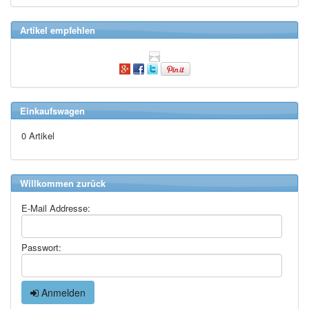
Artikel empfehlen
Einkaufswagen
0 Artikel
Willkommen zurück
E-Mail Addresse:
Passwort:
Anmelden