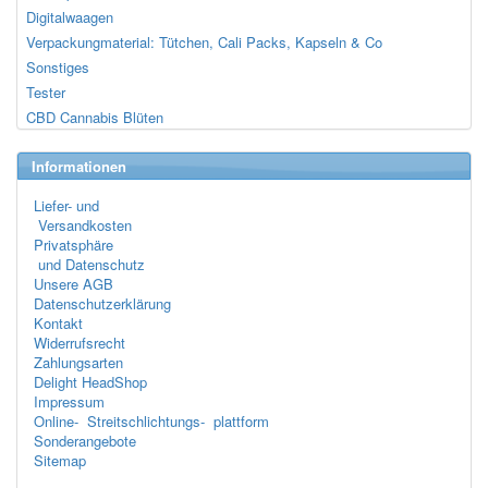
Digitalwaagen
Verpackungmaterial: Tütchen, Cali Packs, Kapseln & Co
Sonstiges
Tester
CBD Cannabis Blüten
Informationen
Liefer- und
Versandkosten
Privatsphäre
und Datenschutz
Unsere AGB
Datenschutzerklärung
Kontakt
Widerrufsrecht
Zahlungsarten
Delight HeadShop
Impressum
Online- Streitschlichtungs- plattform
Sonderangebote
Sitemap