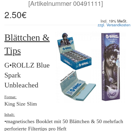
[
Artikelnummer 00491111
]
2.50€
Incl. 19% MwSt.
zzgl. Versandkosten
Blättchen &
Tips
G•ROLLZ Blue
Spark
Unbleached
Format:
King Size Slim
Inhalt:
•magnetisches Booklet mit 50 Blättchen & 50 mehrfach
perforierte Filtertips pro Heft