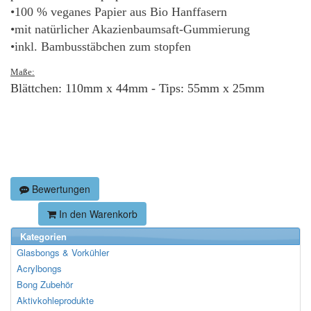
•100 % veganes Papier aus Bio Hanffasern
•mit natürlicher Akazienbaumsaft-Gummierung
•inkl. Bambusstäbchen zum stopfen
Maße:
Blättchen: 110mm x 44mm - Tips: 55mm x 25mm
Bewertungen
In den Warenkorb
Kategorien
Glasbongs & Vorkühler
Acrylbongs
Bong Zubehör
Aktivkohleprodukte