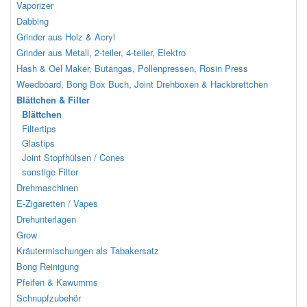
Vaporizer
Dabbing
Grinder aus Holz & Acryl
Grinder aus Metall, 2-teiler, 4-teiler, Elektro
Hash & Oel Maker, Butangas, Pollenpressen, Rosin Press
Weedboard, Bong Box Buch, Joint Drehboxen & Hackbrettchen
Blättchen & Filter
Blättchen
Filtertips
Glastips
Joint Stopfhülsen / Cones
sonstige Filter
Drehmaschinen
E-Zigaretten / Vapes
Drehunterlagen
Grow
Kräutermischungen als Tabakersatz
Bong Reinigung
Pfeifen & Kawumms
Schnupfzubehör