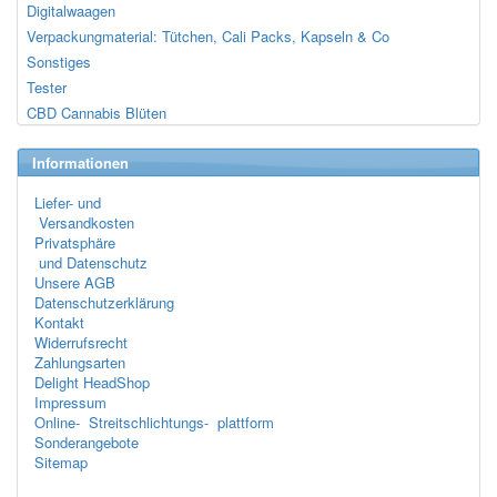
Digitalwaagen
Verpackungmaterial: Tütchen, Cali Packs, Kapseln & Co
Sonstiges
Tester
CBD Cannabis Blüten
Informationen
Liefer- und
Versandkosten
Privatsphäre
und Datenschutz
Unsere AGB
Datenschutzerklärung
Kontakt
Widerrufsrecht
Zahlungsarten
Delight HeadShop
Impressum
Online- Streitschlichtungs- plattform
Sonderangebote
Sitemap