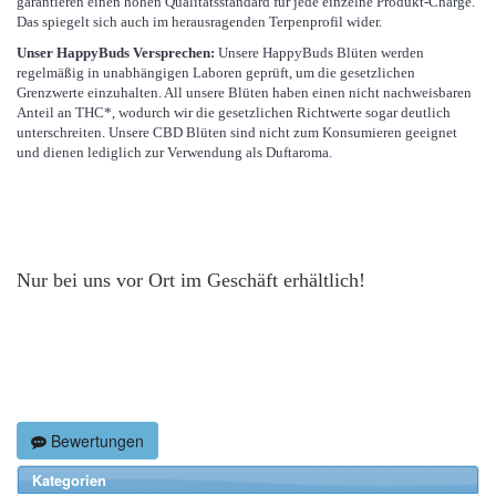
garantieren einen hohen Qualitätsstandard für jede einzelne Produkt-Charge.
Das spiegelt sich auch im herausragenden Terpenprofil wider.
Unser HappyBuds Versprechen:
Unsere HappyBuds Blüten werden
regelmäßig in unabhängigen Laboren geprüft, um die gesetzlichen
Grenzwerte einzuhalten. All unsere Blüten haben einen nicht nachweisbaren
Anteil an THC*, wodurch wir die gesetzlichen Richtwerte sogar deutlich
unterschreiten. Unsere CBD Blüten sind nicht zum Konsumieren geeignet
und dienen lediglich zur Verwendung als Duftaroma.
Nur bei uns vor Ort im Geschäft erhältlich!
Bewertungen
Kategorien