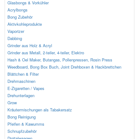
Glasbongs & Vorkühler
Acrylbongs
Bong Zubehör
Aktivkohleprodukte
Vaporizer
Dabbing
Grinder aus Holz & Acryl
Grinder aus Metall, 2-teiler, 4-teiler, Elektro
Hash & Oel Maker, Butangas, Pollenpressen, Rosin Press
Weedboard, Bong Box Buch, Joint Drehboxen & Hackbrettchen
Blättchen & Filter
Drehmaschinen
E-Zigaretten / Vapes
Drehunterlagen
Grow
Kräutermischungen als Tabakersatz
Bong Reinigung
Pfeifen & Kawumms
Schnupfzubehör
Digitalwaagen