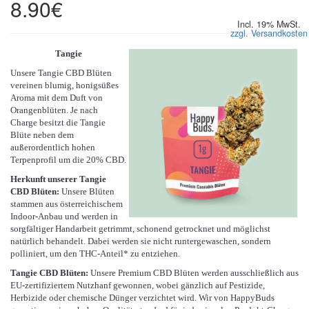
8.90€
Incl. 19% MwSt.
zzgl. Versandkosten
Tangie
Unsere Tangie CBD Blüten
vereinen blumig, honigsüßes
Aroma mit dem Duft von
Orangenblüten. Je nach
Charge besitzt die Tangie
Blüte neben dem
außerordentlich hohen
Terpenprofil um die 20% CBD.
Herkunft unserer Tangie
CBD Blüten:
Unsere Blüten
stammen aus österreichischem
Indoor-Anbau und werden in
sorgfältiger Handarbeit getrimmt, schonend getrocknet und möglichst
natürlich behandelt. Dabei werden sie nicht runtergewaschen, sondern
polliniert, um den THC-Anteil* zu entziehen.
Tangie CBD Blüten:
Unsere Premium CBD Blüten werden ausschließlich aus
EU-zertifiziertem Nutzhanf gewonnen, wobei gänzlich auf Pestizide,
Herbizide oder chemische Dünger verzichtet wird. Wir von HappyBuds