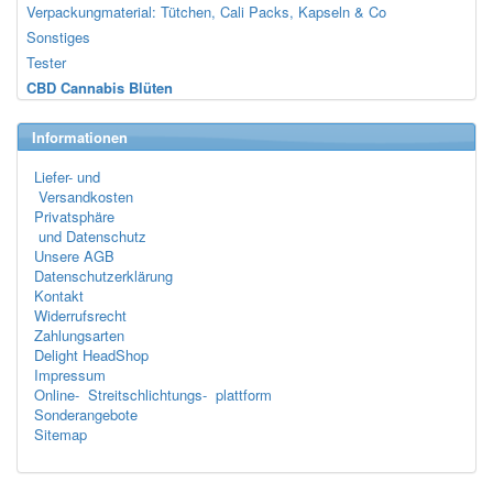
Verpackungmaterial: Tütchen, Cali Packs, Kapseln & Co
Sonstiges
Tester
CBD Cannabis Blüten
Informationen
Liefer- und
Versandkosten
Privatsphäre
und Datenschutz
Unsere AGB
Datenschutzerklärung
Kontakt
Widerrufsrecht
Zahlungsarten
Delight HeadShop
Impressum
Online- Streitschlichtungs- plattform
Sonderangebote
Sitemap