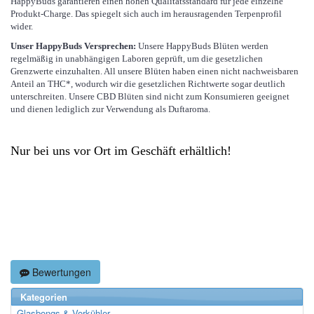
HappyBuds garantieren einen hohen Qualitätsstandard für jede einzelne
Produkt-Charge. Das spiegelt sich auch im herausragenden Terpenprofil
wider.
Unser HappyBuds Versprechen:
Unsere HappyBuds Blüten werden
regelmäßig in unabhängigen Laboren geprüft, um die gesetzlichen
Grenzwerte einzuhalten. All unsere Blüten haben einen nicht nachweisbaren
Anteil an THC*, wodurch wir die gesetzlichen Richtwerte sogar deutlich
unterschreiten. Unsere CBD Blüten sind nicht zum Konsumieren geeignet
und dienen lediglich zur Verwendung als Duftaroma.
Nur bei uns vor Ort im Geschäft erhältlich!
Bewertungen
Kategorien
Glasbongs & Vorkühler