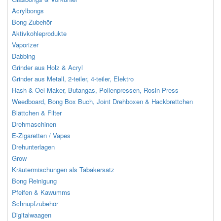
Acrylbongs
Bong Zubehör
Aktivkohleprodukte
Vaporizer
Dabbing
Grinder aus Holz & Acryl
Grinder aus Metall, 2-teiler, 4-teiler, Elektro
Hash & Oel Maker, Butangas, Pollenpressen, Rosin Press
Weedboard, Bong Box Buch, Joint Drehboxen & Hackbrettchen
Blättchen & Filter
Drehmaschinen
E-Zigaretten / Vapes
Drehunterlagen
Grow
Kräutermischungen als Tabakersatz
Bong Reinigung
Pfeifen & Kawumms
Schnupfzubehör
Digitalwaagen