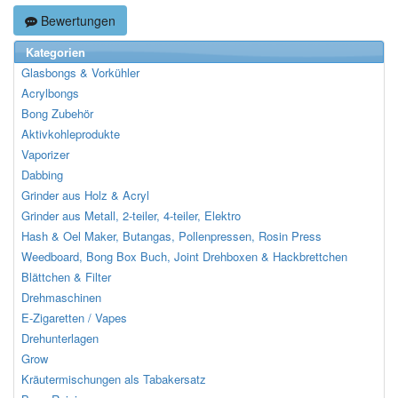
Bewertungen
Kategorien
Glasbongs & Vorkühler
Acrylbongs
Bong Zubehör
Aktivkohleprodukte
Vaporizer
Dabbing
Grinder aus Holz & Acryl
Grinder aus Metall, 2-teiler, 4-teiler, Elektro
Hash & Oel Maker, Butangas, Pollenpressen, Rosin Press
Weedboard, Bong Box Buch, Joint Drehboxen & Hackbrettchen
Blättchen & Filter
Drehmaschinen
E-Zigaretten / Vapes
Drehunterlagen
Grow
Kräutermischungen als Tabakersatz