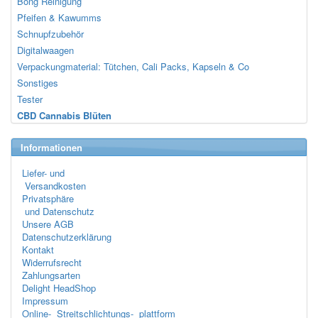
Bong Reinigung
Pfeifen & Kawumms
Schnupfzubehör
Digitalwaagen
Verpackungmaterial: Tütchen, Cali Packs, Kapseln & Co
Sonstiges
Tester
CBD Cannabis Blüten
Informationen
Liefer- und
Versandkosten
Privatsphäre
und Datenschutz
Unsere AGB
Datenschutzerklärung
Kontakt
Widerrufsrecht
Zahlungsarten
Delight HeadShop
Impressum
Online- Streitschlichtungs- plattform