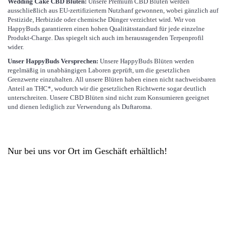
Wedding Cake CBD Blüten:
Unsere Premium CBD Blüten werden
ausschließlich aus EU-zertifiziertem Nutzhanf gewonnen, wobei gänzlich auf
Pestizide, Herbizide oder chemische Dünger verzichtet wird. Wir von
HappyBuds garantieren einen hohen Qualitätsstandard für jede einzelne
Produkt-Charge. Das spiegelt sich auch im herausragenden Terpenprofil
wider.
Unser HappyBuds Versprechen:
Unsere HappyBuds Blüten werden
regelmäßig in unabhängigen Laboren geprüft, um die gesetzlichen
Grenzwerte einzuhalten. All unsere Blüten haben einen nicht nachweisbaren
Anteil an THC*, wodurch wir die gesetzlichen Richtwerte sogar deutlich
unterschreiten. Unsere CBD Blüten sind nicht zum Konsumieren geeignet
und dienen lediglich zur Verwendung als Duftaroma.
Nur bei uns vor Ort im Geschäft erhältlich!