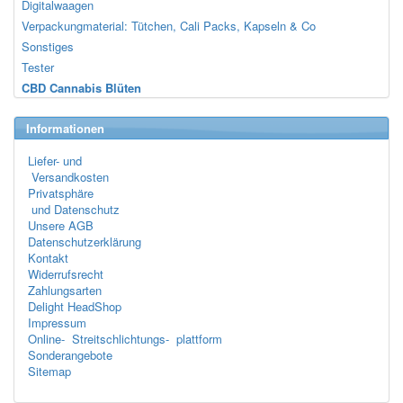
Digitalwaagen
Verpackungmaterial: Tütchen, Cali Packs, Kapseln & Co
Sonstiges
Tester
CBD Cannabis Blüten
Informationen
Liefer- und
Versandkosten
Privatsphäre
und Datenschutz
Unsere AGB
Datenschutzerklärung
Kontakt
Widerrufsrecht
Zahlungsarten
Delight HeadShop
Impressum
Online- Streitschlichtungs- plattform
Sonderangebote
Sitemap