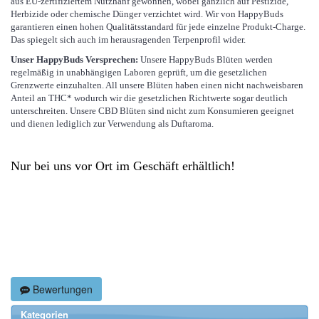
aus EU-zertifiziertem Nutzhanf gewonnen, wobei gänzlich auf Pestizide,
Herbizide oder chemische Dünger verzichtet wird. Wir von HappyBuds
garantieren einen hohen Qualitätsstandard für jede einzelne Produkt-Charge.
Das spiegelt sich auch im herausragenden Terpenprofil wider.
Unser HappyBuds Versprechen:
Unsere HappyBuds Blüten werden
regelmäßig in unabhängigen Laboren geprüft, um die gesetzlichen
Grenzwerte einzuhalten. All unsere Blüten haben einen nicht nachweisbaren
Anteil an THC* wodurch wir die gesetzlichen Richtwerte sogar deutlich
unterschreiten. Unsere CBD Blüten sind nicht zum Konsumieren geeignet
und dienen lediglich zur Verwendung als Duftaroma.
Nur bei uns vor Ort im Geschäft erhältlich!
Bewertungen
Kategorien