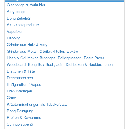
Glasbongs & Vorkühler
Acrylbongs
Bong Zubehör
Aktivkohleprodukte
Vaporizer
Dabbing
Grinder aus Holz & Acryl
Grinder aus Metall, 2-teiler, 4-teiler, Elektro
Hash & Oel Maker, Butangas, Pollenpressen, Rosin Press
Weedboard, Bong Box Buch, Joint Drehboxen & Hackbrettchen
Blättchen & Filter
Drehmaschinen
E-Zigaretten / Vapes
Drehunterlagen
Grow
Kräutermischungen als Tabakersatz
Bong Reinigung
Pfeifen & Kawumms
Schnupfzubehör