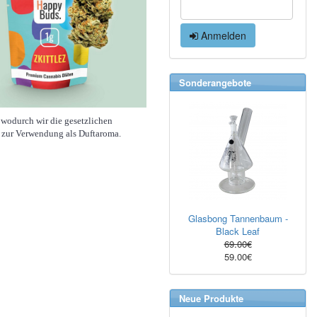
Anmelden
Sonderangebote
 wodurch wir die gesetzlichen
h zur Verwendung als Duftaroma.
Glasbong Tannenbaum -
Black Leaf
69.00€
59.00€
Neue Produkte