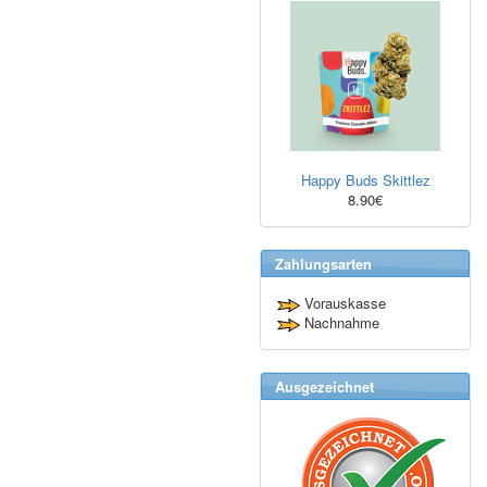
Happy Buds Skittlez
8.90€
Zahlungsarten
Vorauskasse
Nachnahme
Ausgezeichnet