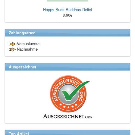
Happy Buds Buddhas Relief
8.90€
Zahlungsarten
Vorauskasse
Nachnahme
Ausgezeichnet
Top Artikel