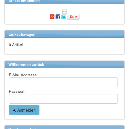
Artikel empfehlen
Einkaufswagen
0 Artikel
Willkommen zurück
E-Mail Addresse:
Passwort:
Anmelden