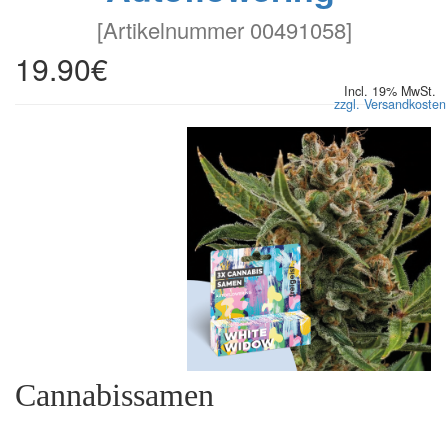
[
Artikelnummer 00491058
]
19.90€
Incl. 19% MwSt.
zzgl. Versandkosten
Cannabissamen