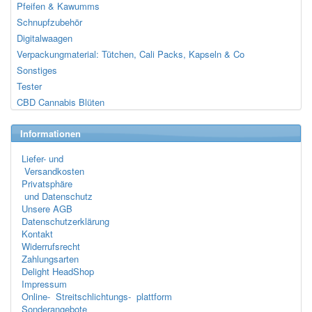
Pfeifen & Kawumms
Schnupfzubehör
Digitalwaagen
Verpackungmaterial: Tütchen, Cali Packs, Kapseln & Co
Sonstiges
Tester
CBD Cannabis Blüten
Informationen
Liefer- und
Versandkosten
Privatsphäre
und Datenschutz
Unsere AGB
Datenschutzerklärung
Kontakt
Widerrufsrecht
Zahlungsarten
Delight HeadShop
Impressum
Online- Streitschlichtungs- plattform
Sonderangebote