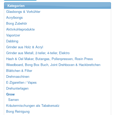
Kategorien
Glasbongs & Vorkühler
Acrylbongs
Bong Zubehör
Aktivkohleprodukte
Vaporizer
Dabbing
Grinder aus Holz & Acryl
Grinder aus Metall, 2-teiler, 4-teiler, Elektro
Hash & Oel Maker, Butangas, Pollenpressen, Rosin Press
Weedboard, Bong Box Buch, Joint Drehboxen & Hackbrettchen
Blättchen & Filter
Drehmaschinen
E-Zigaretten / Vapes
Drehunterlagen
Grow
Samen
Kräutermischungen als Tabakersatz
Bong Reinigung