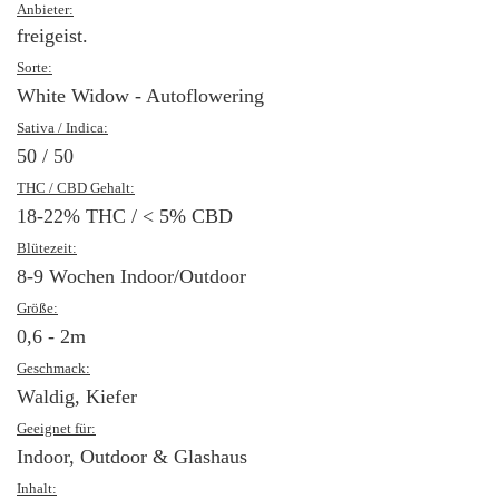
Anbieter:
freigeist.
Sorte:
White Widow - Autoflowering
Sativa / Indica:
50 / 50
THC / CBD Gehalt:
18-22% THC / < 5% CBD
Blütezeit:
8-9 Wochen Indoor/Outdoor
Größe:
0,6 - 2m
Geschmack:
Waldig, Kiefer
Geeignet für:
Indoor, Outdoor & Glashaus
Inhalt: