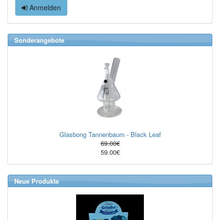
Anmelden
Sonderangebote
Glasbong Tannenbaum - Black Leaf
69.00€
59.00€
Neue Produkte