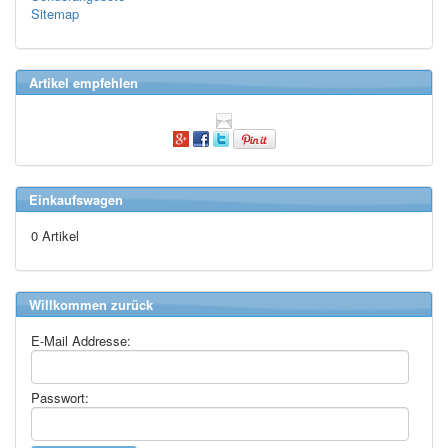
Sitemap
Artikel empfehlen
Einkaufswagen
0 Artikel
Willkommen zurück
E-Mail Addresse:
Passwort: