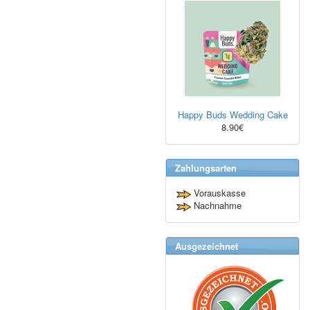
Happy Buds Wedding Cake
8.90€
Zahlungsarten
Vorauskasse
Nachnahme
Ausgezeichnet