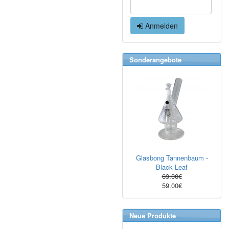
Anmelden
Sonderangebote
Glasbong Tannenbaum -
Black Leaf
69.00€
59.00€
Neue Produkte