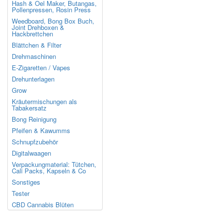
Hash & Oel Maker, Butangas,
Pollenpressen, Rosin Press
Weedboard, Bong Box Buch,
Joint Drehboxen &
Hackbrettchen
Blättchen & Filter
Drehmaschinen
E-Zigaretten / Vapes
Drehunterlagen
Grow
Kräutermischungen als
Tabakersatz
Bong Reinigung
Pfeifen & Kawumms
Schnupfzubehör
Digitalwaagen
Verpackungmaterial: Tütchen,
Cali Packs, Kapseln & Co
Sonstiges
Tester
CBD Cannabis Blüten