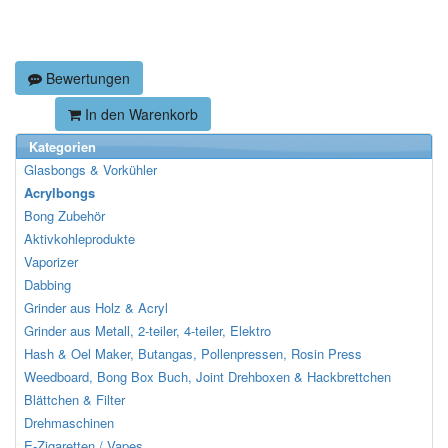
Bewertungen
In den Warenkorb
Kategorien
Glasbongs & Vorkühler
Acrylbongs
Bong Zubehör
Aktivkohleprodukte
Vaporizer
Dabbing
Grinder aus Holz & Acryl
Grinder aus Metall, 2-teiler, 4-teiler, Elektro
Hash & Oel Maker, Butangas, Pollenpressen, Rosin Press
Weedboard, Bong Box Buch, Joint Drehboxen & Hackbrettchen
Blättchen & Filter
Drehmaschinen
E-Zigaretten / Vapes