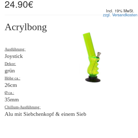
24.90€
Incl. 19% MwSt.
zzgl. Versandkosten
Acrylbong
Ausführung:
Joystick
Dekor:
grün
Höhe ca.:
26cm
Ø ca.:
35mm
Chillum-Ausführung:
Alu mit Siebchenkopf & einem Sieb