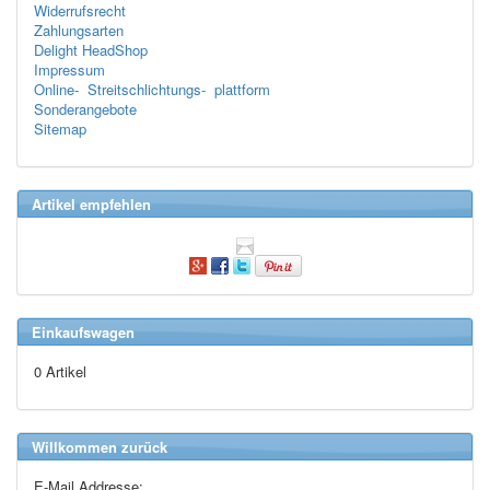
Widerrufsrecht
Zahlungsarten
Delight HeadShop
Impressum
Online- Streitschlichtungs- plattform
Sonderangebote
Sitemap
Artikel empfehlen
Einkaufswagen
0 Artikel
Willkommen zurück
E-Mail Addresse: