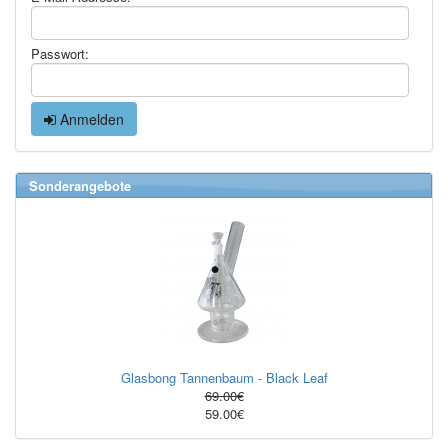
Passwort:
Anmelden
Sonderangebote
Glasbong Tannenbaum - Black Leaf
69.00€
59.00€