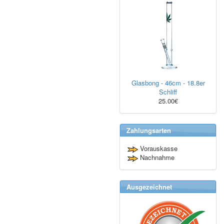
Glasbong - 46cm - 18.8er
Schliff
25.00€
Zahlungsarten
Vorauskasse
Nachnahme
Ausgezeichnet