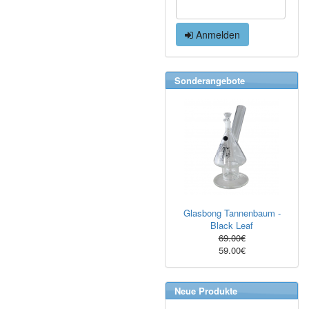
Anmelden
Sonderangebote
Glasbong Tannenbaum -
Black Leaf
69.00€
59.00€
Neue Produkte