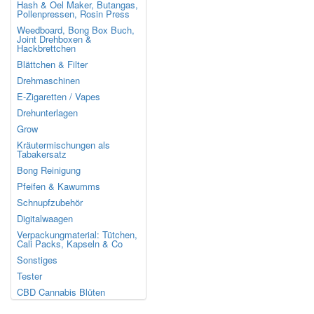
Hash & Oel Maker, Butangas,
Pollenpressen, Rosin Press
Weedboard, Bong Box Buch,
Joint Drehboxen &
Hackbrettchen
Blättchen & Filter
Drehmaschinen
E-Zigaretten / Vapes
Drehunterlagen
Grow
Kräutermischungen als
Tabakersatz
Bong Reinigung
Pfeifen & Kawumms
Schnupfzubehör
Digitalwaagen
Verpackungmaterial: Tütchen,
Cali Packs, Kapseln & Co
Sonstiges
Tester
CBD Cannabis Blüten