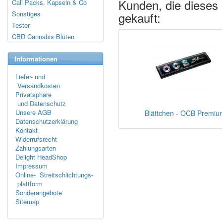
Kunden, die dieses
Cali Packs, Kapseln & Co
Sonstiges
gekauft:
Tester
CBD Cannabis Blüten
Informationen
Liefer- und
Versandkosten
Privatsphäre
und Datenschutz
Unsere AGB
Blättchen - OCB Premiu
Datenschutzerklärung
Kontakt
Widerrufsrecht
Zahlungsarten
Delight HeadShop
Impressum
Online- Streitschlichtungs-
plattform
Sonderangebote
Sitemap