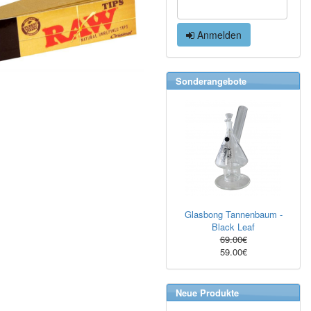
Anmelden
Sonderangebote
Glasbong Tannenbaum -
Black Leaf
69.00€
59.00€
Neue Produkte