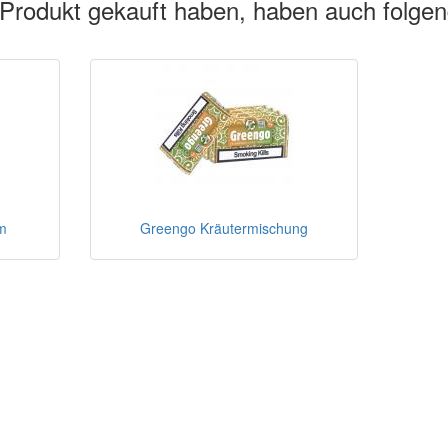
 Produkt gekauft haben, haben auch folge
m
Greengo Kräutermischung