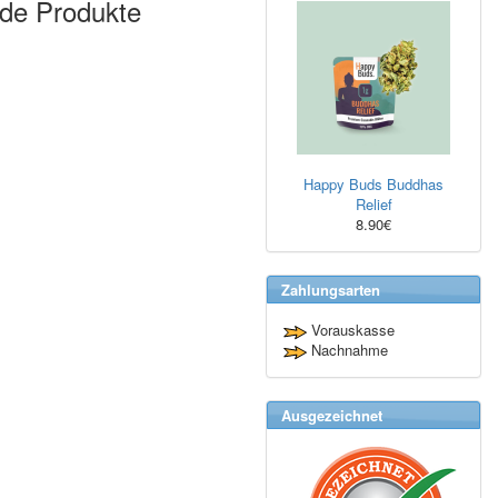
nde Produkte
Happy Buds Buddhas
Relief
8.90€
Zahlungsarten
Vorauskasse
Nachnahme
Ausgezeichnet