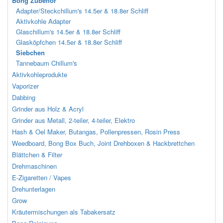
Bong Zubehör
Adapter/Steckchillum's 14.5er & 18.8er Schliff
Aktivkohle Adapter
Glaschillum's 14.5er & 18.8er Schliff
Glasköpfchen 14.5er & 18.8er Schliff
Siebchen
Tannebaum Chillum's
Aktivkohleprodukte
Vaporizer
Dabbing
Grinder aus Holz & Acryl
Grinder aus Metall, 2-teiler, 4-teiler, Elektro
Hash & Oel Maker, Butangas, Pollenpressen, Rosin Press
Weedboard, Bong Box Buch, Joint Drehboxen & Hackbrettchen
Blättchen & Filter
Drehmaschinen
E-Zigaretten / Vapes
Drehunterlagen
Grow
Kräutermischungen als Tabakersatz