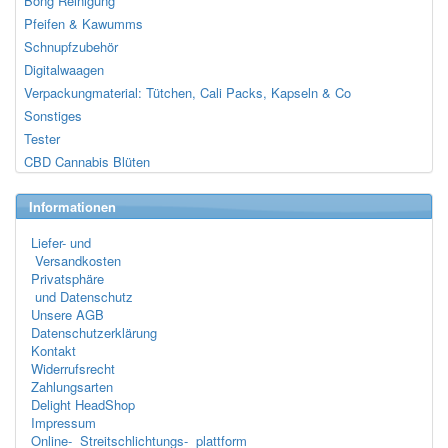
Bong Reinigung
Pfeifen & Kawumms
Schnupfzubehör
Digitalwaagen
Verpackungmaterial: Tütchen, Cali Packs, Kapseln & Co
Sonstiges
Tester
CBD Cannabis Blüten
Informationen
Liefer- und
Versandkosten
Privatsphäre
und Datenschutz
Unsere AGB
Datenschutzerklärung
Kontakt
Widerrufsrecht
Zahlungsarten
Delight HeadShop
Impressum
Online- Streitschlichtungs- plattform