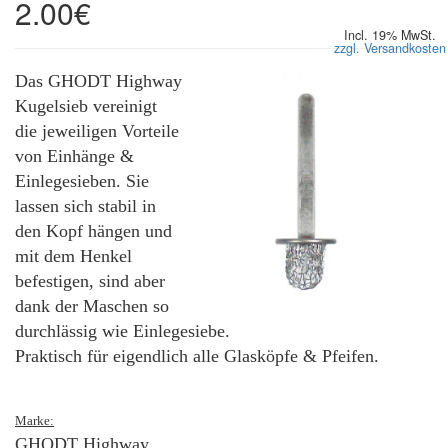
2.00€
Incl. 19% MwSt.
zzgl. Versandkosten
Das GHODT Highway
Kugelsieb vereinigt
die jeweiligen Vorteile
von Einhänge &
Einlegesieben. Sie
lassen sich stabil in
den Kopf hängen und
mit dem Henkel
befestigen, sind aber
dank der Maschen so
durchlässig wie Einlegesiebe.
Praktisch für eigendlich alle Glasköpfe & Pfeifen.
Marke:
GHODT Highway