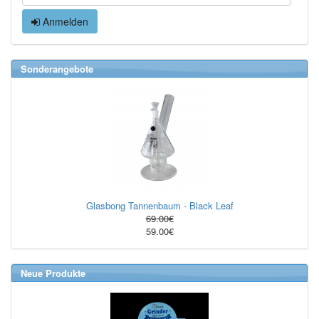
Anmelden
Sonderangebote
Glasbong Tannenbaum - Black Leaf
69.00€
59.00€
Neue Produkte