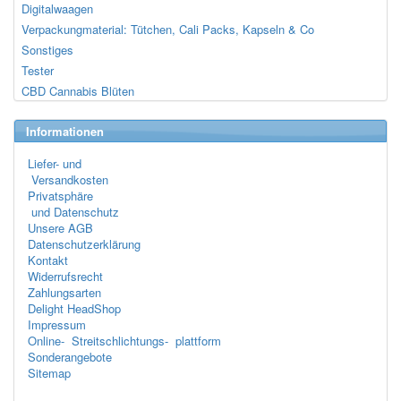
Digitalwaagen
Verpackungmaterial: Tütchen, Cali Packs, Kapseln & Co
Sonstiges
Tester
CBD Cannabis Blüten
Informationen
Liefer- und
Versandkosten
Privatsphäre
und Datenschutz
Unsere AGB
Datenschutzerklärung
Kontakt
Widerrufsrecht
Zahlungsarten
Delight HeadShop
Impressum
Online- Streitschlichtungs- plattform
Sonderangebote
Sitemap