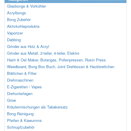
Einkauf fortsetzen
Glasbongs & Vorkühler
Acrylbongs
Bong Zubehör
Aktivkohleprodukte
Vaporizer
Dabbing
Grinder aus Holz & Acryl
Grinder aus Metall, 2-teiler, 4-teiler, Elektro
Hash & Oel Maker, Butangas, Pollenpressen, Rosin Press
Weedboard, Bong Box Buch, Joint Drehboxen & Hackbrettchen
Blättchen & Filter
Drehmaschinen
E-Zigaretten / Vapes
Drehunterlagen
Grow
Kräutermischungen als Tabakersatz
Bong Reinigung
Pfeifen & Kawumms
Schnupfzubehör