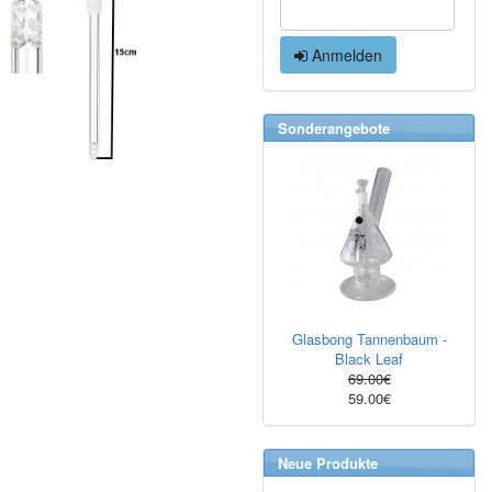
Anmelden
Sonderangebote
Glasbong Tannenbaum -
Black Leaf
69.00€
59.00€
Neue Produkte