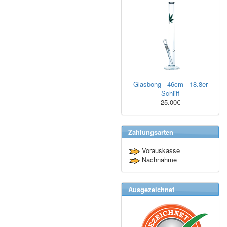
Glasbong - 46cm - 18.8er
Schliff
25.00€
Zahlungsarten
Vorauskasse
Nachnahme
Ausgezeichnet