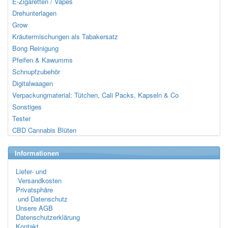
E-Zigaretten / Vapes
Drehunterlagen
Grow
Kräutermischungen als Tabakersatz
Bong Reinigung
Pfeifen & Kawumms
Schnupfzubehör
Digitalwaagen
Verpackungmaterial: Tütchen, Cali Packs, Kapseln & Co
Sonstiges
Tester
CBD Cannabis Blüten
Informationen
Liefer- und
Versandkosten
Privatsphäre
und Datenschutz
Unsere AGB
Datenschutzerklärung
Kontakt