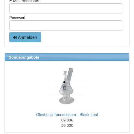
E-Mail Addresse:
Passwort:
Anmelden
Sonderangebote
Glasbong Tannenbaum - Black Leaf
69.00€
59.00€