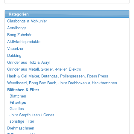
Kategorien
Glasbongs & Vorkühler
Acrylbongs
Bong Zubehör
Aktivkohleprodukte
Vaporizer
Dabbing
Grinder aus Holz & Acryl
Grinder aus Metall, 2-teiler, 4-teiler, Elektro
Hash & Oel Maker, Butangas, Pollenpressen, Rosin Press
Weedboard, Bong Box Buch, Joint Drehboxen & Hackbrettchen
Blättchen & Filter
Blättchen
Filtertips
Glastips
Joint Stopfhülsen / Cones
sonstige Filter
Drehmaschinen