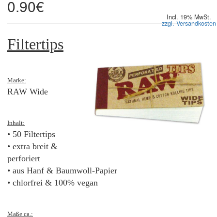
0.90€
Incl. 19% MwSt.
zzgl. Versandkosten
Filtertips
Marke:
RAW Wide
Inhalt:
• 50 Filtertips
• extra breit &
perforiert
• aus Hanf & Baumwoll-Papier
• chlorfrei & 100% vegan
Maße ca.: