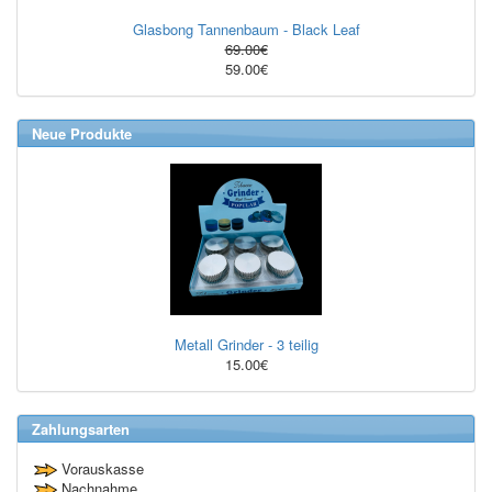
Glasbong Tannenbaum - Black Leaf
69.00€
59.00€
Neue Produkte
Metall Grinder - 3 teilig
15.00€
Zahlungsarten
Vorauskasse
Nachnahme