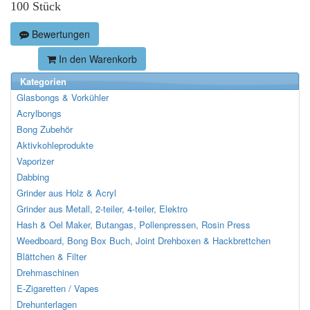
100 Stück
Bewertungen
In den Warenkorb
Kategorien
Glasbongs & Vorkühler
Acrylbongs
Bong Zubehör
Aktivkohleprodukte
Vaporizer
Dabbing
Grinder aus Holz & Acryl
Grinder aus Metall, 2-teiler, 4-teiler, Elektro
Hash & Oel Maker, Butangas, Pollenpressen, Rosin Press
Weedboard, Bong Box Buch, Joint Drehboxen & Hackbrettchen
Blättchen & Filter
Drehmaschinen
E-Zigaretten / Vapes
Drehunterlagen