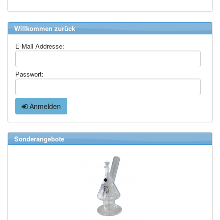
Willkommen zurück
E-Mail Addresse:
Passwort:
Anmelden
Sonderangebote