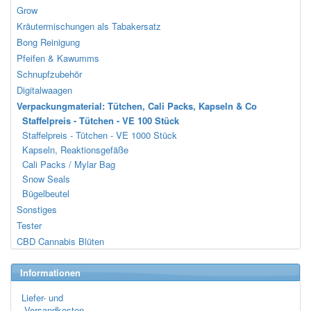
Grow
Kräutermischungen als Tabakersatz
Bong Reinigung
Pfeifen & Kawumms
Schnupfzubehör
Digitalwaagen
Verpackungmaterial: Tütchen, Cali Packs, Kapseln & Co
Staffelpreis - Tütchen - VE 100 Stück
Staffelpreis - Tütchen - VE 1000 Stück
Kapseln, Reaktionsgefäße
Cali Packs / Mylar Bag
Snow Seals
Bügelbeutel
Sonstiges
Tester
CBD Cannabis Blüten
Informationen
Liefer- und
Versandkosten