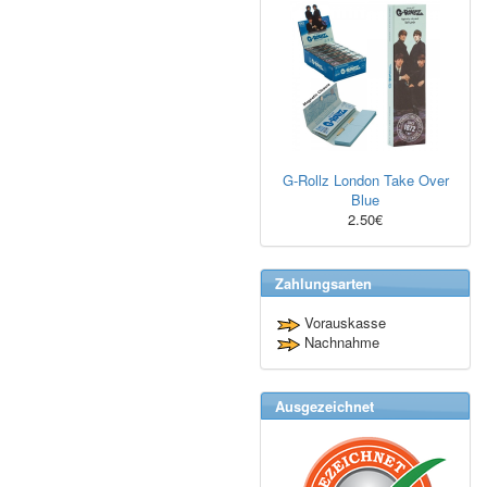
G-Rollz London Take Over
Blue
2.50€
Zahlungsarten
Vorauskasse
Nachnahme
Ausgezeichnet