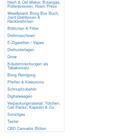
Hash & Oel Maker, Butangas,
Pollenpressen, Rosin Press
Weedboard, Bong Box Buch,
Joint Drehboxen &
Hackbrettchen
Blättchen & Filter
Drehmaschinen
E-Zigaretten / Vapes
Drehunterlagen
Grow
Kräutermischungen als
Tabakersatz
Bong Reinigung
Pfeifen & Kawumms
Schnupfzubehör
Digitalwaagen
Verpackungmaterial: Tütchen,
Cali Packs, Kapseln & Co
Sonstiges
Tester
CBD Cannabis Blüten