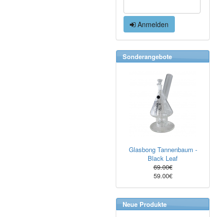
Anmelden
Sonderangebote
Glasbong Tannenbaum -
Black Leaf
69.00€
59.00€
Neue Produkte